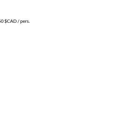
50 $CAD
/ pers.