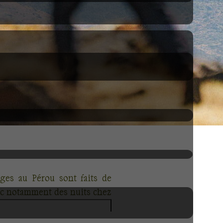
ages au Pérou sont faits de
vec notamment des nuits chez