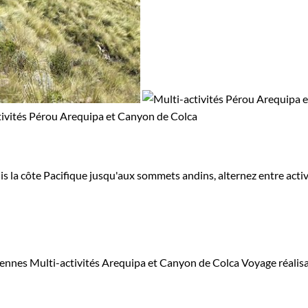
uis la côte Pacifique jusqu'aux sommets andins, alternez entre act
viennes
Multi-activités Arequipa et Canyon de Colca
Voyage réalis