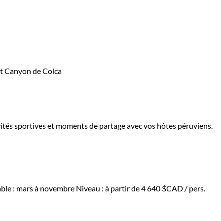
ivités sportives et moments de partage avec vos hôtes péruviens.
able : mars à novembre
Niveau :
à partir de
4 640 $CAD
/ pers.