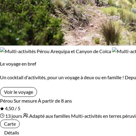
Le voyage en bref
Un cocktail d'activités, pour un voyage à deux ou en famille ! Dep
Voir le voyage
Pérou
Sur mesure
À partir de 8 ans
4,50 / 5
13 jours
Adapté aux familles
Multi-activités en terres péru
Carte
Détails