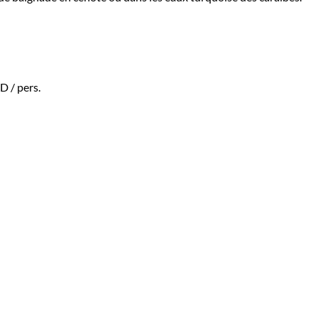
AD
/ pers.