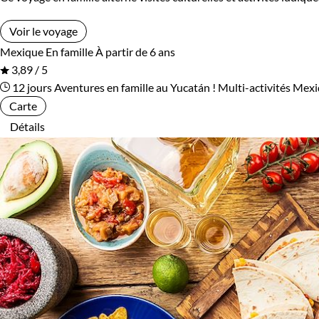
Voir le voyage
Mexique
En famille
À partir de 6 ans
3,89 / 5
12 jours
Aventures en famille au Yucatán !
Multi-activités Mex
Carte
Détails