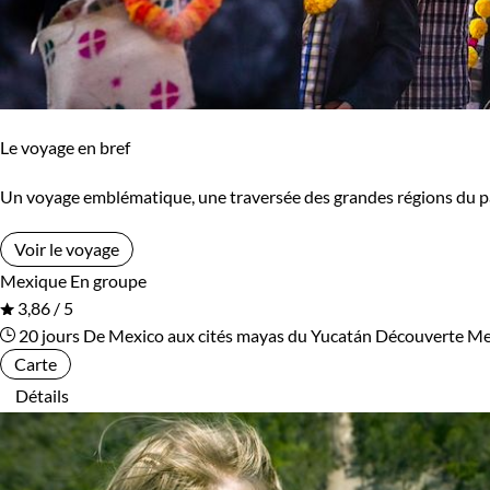
Le voyage en bref
Un voyage emblématique, une traversée des grandes régions du pays
Voir le voyage
Mexique
En groupe
3,86 / 5
20 jours
De Mexico aux cités mayas du Yucatán
Découverte Me
Carte
Détails