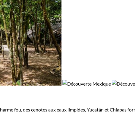
 charme fou, des cenotes aux eaux limpides, Yucatán et Chiapas fo