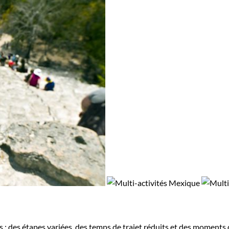
ues : des étapes variées, des temps de trajet réduits et des moment