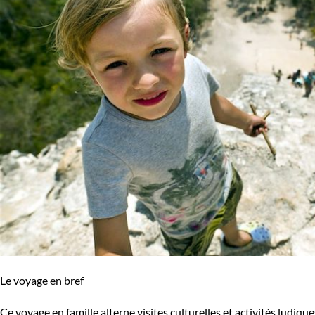
Le voyage en bref
Ce voyage en famille alterne visites culturelles et activités ludiq