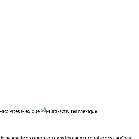
s de baignade en cenote ou dans les eaux turquoise des caraïbes.