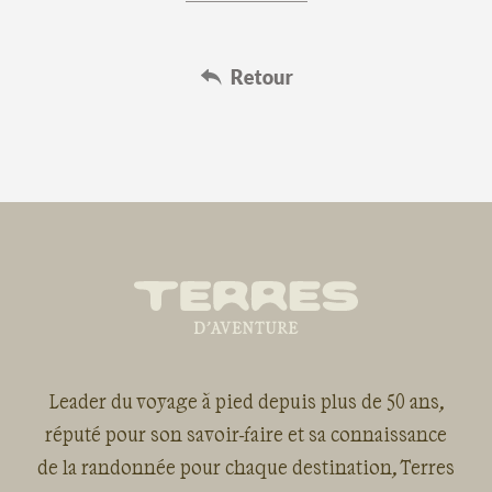
Leader du voyage à pied depuis plus de 50 ans,
réputé pour son savoir-faire et sa connaissance
de la randonnée pour chaque destination, Terres