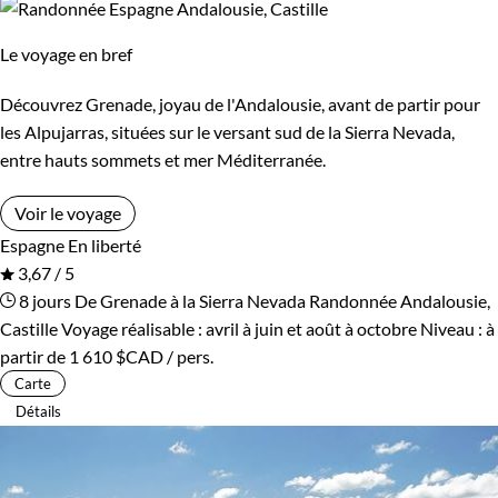
Le voyage en bref
Découvrez Grenade, joyau de l'Andalousie, avant de partir pour
les Alpujarras, situées sur le versant sud de la Sierra Nevada,
entre hauts sommets et mer Méditerranée.
Voir le voyage
Espagne
En liberté
3,67 / 5
8 jours
De Grenade à la Sierra Nevada
Randonnée Andalousie,
Castille
Voyage réalisable : avril à juin et août à octobre
Niveau :
à
partir de
1 610 $CAD
/ pers.
Carte
Détails