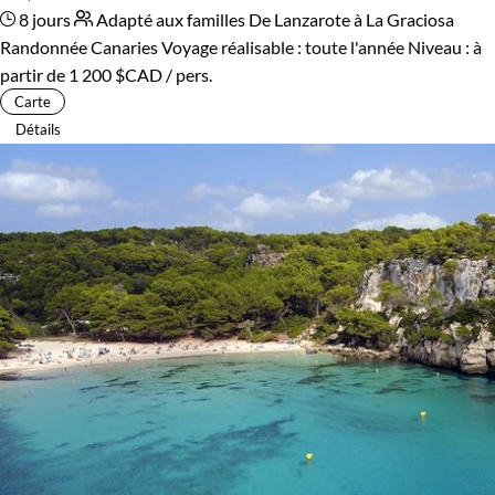
8 jours
Adapté aux familles
De Lanzarote à La Graciosa
Randonnée Canaries
Voyage réalisable : toute l'année
Niveau :
à
partir de
1 200 $CAD
/ pers.
Carte
Détails