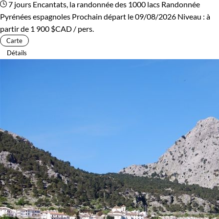
7 jours
Encantats, la randonnée des 1000 lacs
Randonnée
Pyrénées espagnoles
Prochain départ le 09/08/2026
Niveau :
à
partir de
1 900 $CAD
/ pers.
Carte
Détails