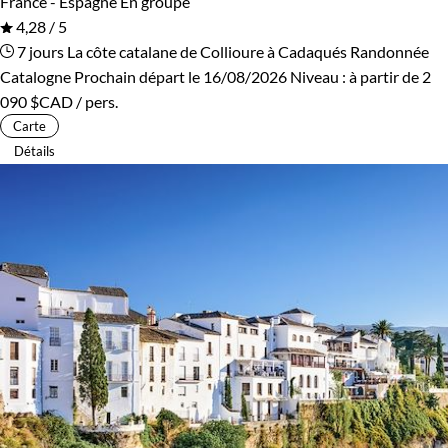
France - Espagne
En groupe
4,28 / 5
7 jours
La côte catalane de Collioure à Cadaqués
Randonnée
Catalogne
Prochain départ le 16/08/2026
Niveau :
à partir de
2
090 $CAD
/ pers.
Carte
Détails