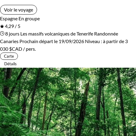
Voir le voyage
Espagne
En groupe
4,29 / 5
8 jours
Les massifs volcaniques de Tenerife
Randonnée
Canaries
Prochain départ le 19/09/2026
Niveau :
à partir de
3
030 $CAD
/ pers.
Carte
Détails