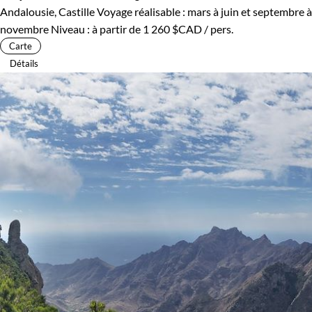
Andalousie, Castille
Voyage réalisable : mars à juin et septembre à
novembre
Niveau :
à partir de
1 260 $CAD
/ pers.
Carte
Détails