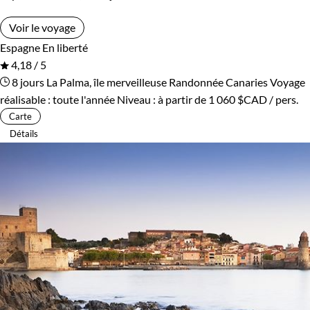
Voir le voyage
Espagne
En liberté
4,18 / 5
8 jours
La Palma, île merveilleuse
Randonnée Canaries
Voyage
réalisable : toute l'année
Niveau :
à partir de
1 060 $CAD
/ pers.
Carte
Détails