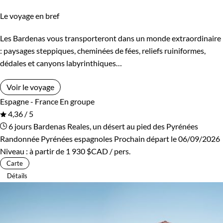
Le voyage en bref
Les Bardenas vous transporteront dans un monde extraordinaire
: paysages steppiques, cheminées de fées, reliefs ruiniformes,
dédales et canyons labyrinthiques…
Voir le voyage
Espagne - France
En groupe
4,36 / 5
6 jours
Bardenas Reales, un désert au pied des Pyrénées
Randonnée Pyrénées espagnoles
Prochain départ le 06/09/2026
Niveau :
à partir de
1 930 $CAD
/ pers.
Carte
Détails