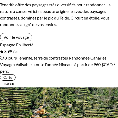
Tenerife offre des paysages très diversifiés pour randonner. La
nature a conservé ici sa beauté originelle avec des paysages
contrastés, dominés par le pic du Teide. Circuit en étoile, vous
randonnez au gré de vos envies.
Voir le voyage
Espagne
En liberté
3,99 / 5
8 jours
Tenerife, terre de contrastes
Randonnée Canaries
Voyage réalisable : toute l'année
Niveau :
à partir de
960 $CAD
/
pers.
Carte
Détails