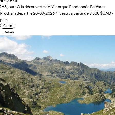
4,29 / 5
8 jours
A la découverte de Minorque
Randonnée Baléares
Prochain départ le 20/09/2026
Niveau :
à partir de
3 880 $CAD
/
pers.
Carte
Détails