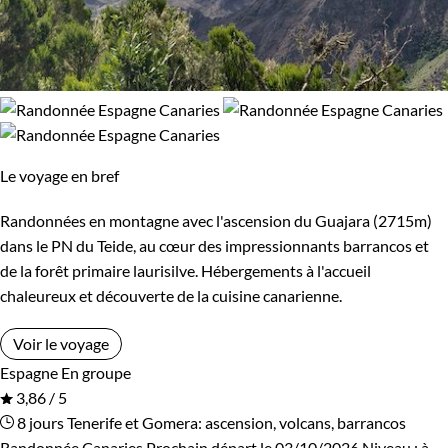
Le voyage en bref
Randonnées en montagne avec l'ascension du Guajara (2715m)
dans le PN du Teide, au cœur des impressionnants barrancos et
de la forêt primaire laurisilve. Hébergements à l'accueil
chaleureux et découverte de la cuisine canarienne.
Voir le voyage
Espagne
En groupe
3,86 / 5
8 jours
Tenerife et Gomera: ascension, volcans, barrancos
Randonnée Canaries
Prochain départ le 03/10/2026
Niveau :
à