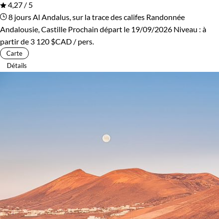
4,27 / 5
8 jours
Al Andalus, sur la trace des califes
Randonnée
Andalousie, Castille
Prochain départ le 19/09/2026
Niveau :
à
partir de
3 120 $CAD
/ pers.
Carte
Détails