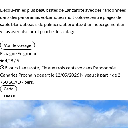
Découvrir les plus beaux sites de Lanzarote avec des randonnées
dans des panoramas volcaniques multicolores, entre plages de
sable blanc et oasis de palmiers, et profitez d'un hébergement en
villas avec piscine et proche de la plage.
Voir le voyage
Espagne
En groupe
4,28 / 5
8 jours
Lanzarote, l’île aux trois cents volcans
Randonnée
Canaries
Prochain départ le 12/09/2026
Niveau :
à partir de
2
790 $CAD
/ pers.
Carte
Détails