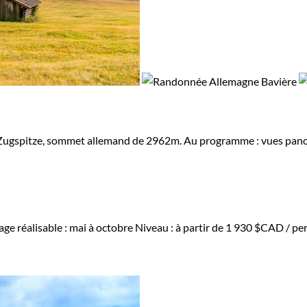
la Zugspitze, sommet allemand de 2962m. Au programme : vues panor
ge réalisable : mai à octobre
Niveau :
à partir de
1 930 $CAD
/ per