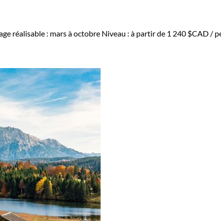
ge réalisable : mars à octobre
Niveau :
à partir de
1 240 $CAD
/ p