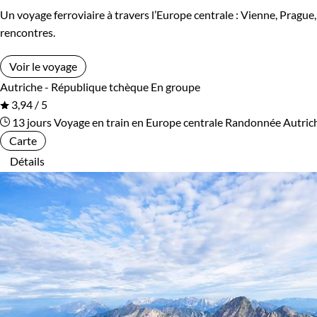
Un voyage ferroviaire à travers l’Europe centrale : Vienne, Prague
rencontres.
Voir le voyage
Autriche - République tchèque
En groupe
3,94 / 5
13 jours
Voyage en train en Europe centrale
Randonnée Autric
Carte
Détails