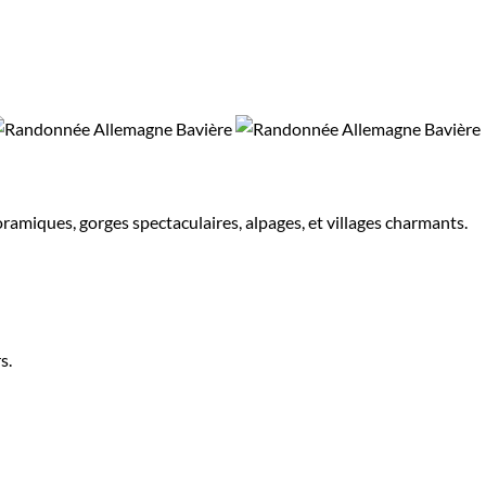
amiques, gorges spectaculaires, alpages, et villages charmants.
s.