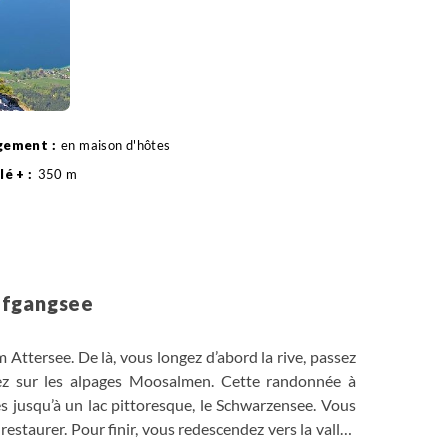
en maison d'hôtes
350 m
10 km
lfgangsee
Attersee. De là, vous longez d’abord la rive, passez
z sur les alpages Moosalmen. Cette randonnée à
es jusqu’à un lac pittoresque, le Schwarzensee. Vous
estaurer. Pour finir, vous redescendez vers la vallée