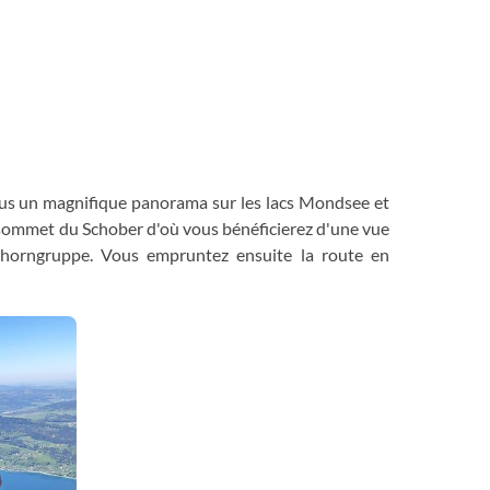
ous un magnifique panorama sur les lacs Mondsee et
sommet du Schober d'où vous bénéficierez d'une vue
horngruppe. Vous empruntez ensuite la route en