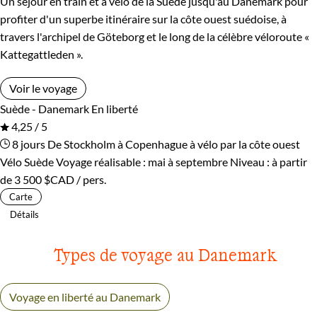
Un séjour en train et à vélo de la Suède jusqu'au Danemark pour
profiter d'un superbe itinéraire sur la côte ouest suédoise, à
travers l'archipel de Göteborg et le long de la célèbre véloroute «
Kattegattleden ».
Voir le voyage
Suède - Danemark
En liberté
4,25 / 5
8 jours
De Stockholm à Copenhague à vélo par la côte ouest
Vélo Suède
Voyage réalisable : mai à septembre
Niveau :
à partir
de
3 500 $CAD
/ pers.
Carte
Détails
Types de voyage au Danemark
Voyage en liberté au Danemark