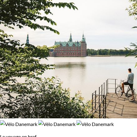
Le voyage en bref