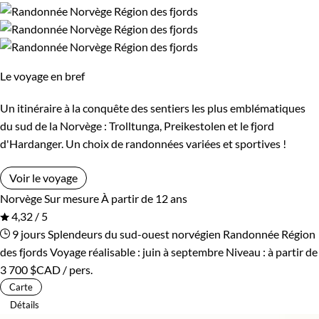
Le voyage en bref
Un itinéraire à la conquête des sentiers les plus emblématiques
du sud de la Norvège : Trolltunga, Preikestolen et le fjord
d'Hardanger. Un choix de randonnées variées et sportives !
Voir le voyage
Norvège
Sur mesure
À partir de 12 ans
4,32 / 5
9 jours
Splendeurs du sud-ouest norvégien
Randonnée Région
des fjords
Voyage réalisable : juin à septembre
Niveau :
à partir de
3 700 $CAD
/ pers.
Carte
Détails