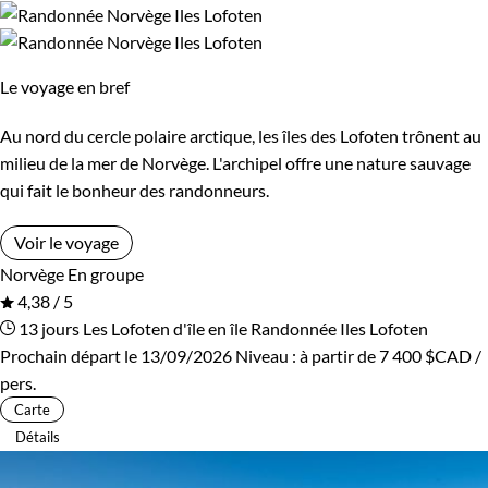
Le voyage en bref
Au nord du cercle polaire arctique, les îles des Lofoten trônent au
milieu de la mer de Norvège. L'archipel offre une nature sauvage
qui fait le bonheur des randonneurs.
Voir le voyage
Norvège
En groupe
4,38 / 5
13 jours
Les Lofoten d'île en île
Randonnée Iles Lofoten
Prochain départ le 13/09/2026
Niveau :
à partir de
7 400 $CAD
/
pers.
Carte
Détails