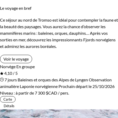
Le voyage en bref
Ce séjour au nord de Tromso est idéal pour contempler la faune et
la beauté des paysages. Vous aurez la chance d’observer les
mammifères marins : baleines, orques, dauphins… Après vos
sorties en mer, découvrez les impressionnants Fjords norvégiens
et admirez les aurores boréales.
Voir le voyage
Norvège
En groupe
4,10 / 5
7 jours
Baleines et orques des Alpes de Lyngen
Observation
animalière Laponie norvégienne
Prochain départ le 25/10/2026
Niveau :
à partir de
7 300 $CAD
/ pers.
Carte
Détails