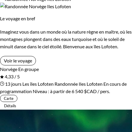
Le voyage en bref
Imaginez vous dans un monde où la nature règne en maître, où les
montagnes plongent dans des eaux turquoise et où le soleil de
minuit danse dans le ciel étoilé. Bienvenue aux îles Lofoten.
Voir le voyage
Norvège
En groupe
4,33 / 5
13 jours
Les îles Lofoten
Randonnée Iles Lofoten
En cours de
programmation
Niveau :
à partir de
6 540 $CAD
/ pers.
Carte
Détails