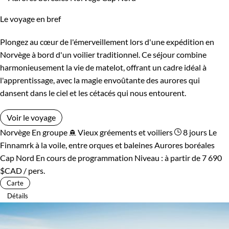
Le voyage en bref
Plongez au cœur de l'émerveillement lors d'une expédition en
Norvège à bord d'un voilier traditionnel. Ce séjour combine
harmonieusement la vie de matelot, offrant un cadre idéal à
l'apprentissage, avec la magie envoûtante des aurores qui
dansent dans le ciel et les cétacés qui nous entourent.
Voir le voyage
Norvège
En groupe
Vieux gréements et voiliers
8 jours
Le
Finnamrk à la voile, entre orques et baleines
Aurores boréales
Cap Nord
En cours de programmation
Niveau :
à partir de
7 690
$CAD
/ pers.
Carte
Détails