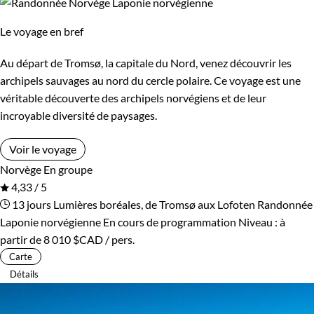
Le voyage en bref
Au départ de Tromsø, la capitale du Nord, venez découvrir les
archipels sauvages au nord du cercle polaire. Ce voyage est une
véritable découverte des archipels norvégiens et de leur
incroyable diversité de paysages.
Voir le voyage
Norvège
En groupe
4,33 / 5
13 jours
Lumières boréales, de Tromsø aux Lofoten
Randonnée
Laponie norvégienne
En cours de programmation
Niveau :
à
partir de
8 010 $CAD
/ pers.
Carte
Détails