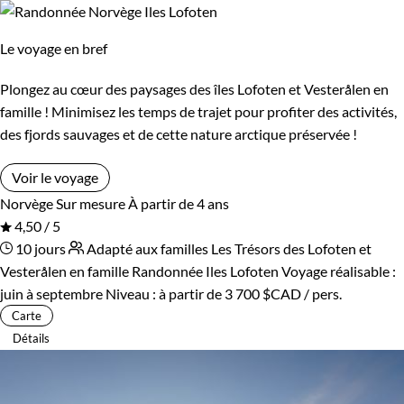
Le voyage en bref
Plongez au cœur des paysages des îles Lofoten et Vesterålen en
famille ! Minimisez les temps de trajet pour profiter des activités,
des fjords sauvages et de cette nature arctique préservée !
Voir le voyage
Norvège
Sur mesure
À partir de 4 ans
4,50 / 5
10 jours
Adapté aux familles
Les Trésors des Lofoten et
Vesterålen en famille
Randonnée Iles Lofoten
Voyage réalisable :
juin à septembre
Niveau :
à partir de
3 700 $CAD
/ pers.
Carte
Détails