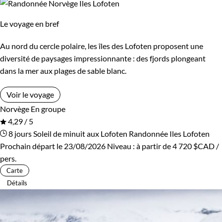
Le voyage en bref
Au nord du cercle polaire, les îles des Lofoten proposent une
diversité de paysages impressionnante : des fjords plongeant
dans la mer aux plages de sable blanc.
Voir le voyage
Norvège
En groupe
4,29 / 5
8 jours
Soleil de minuit aux Lofoten
Randonnée Iles Lofoten
Prochain départ le 23/08/2026
Niveau :
à partir de
4 720 $CAD
/
pers.
Carte
Détails