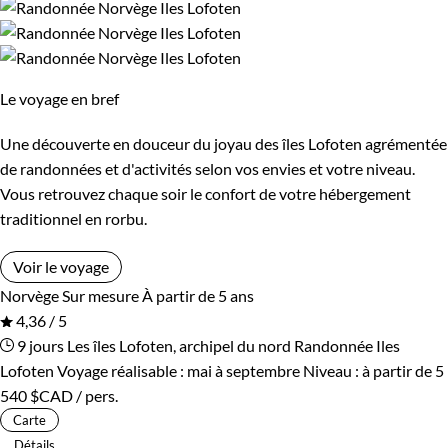
Le voyage en bref
Une découverte en douceur du joyau des îles Lofoten agrémentée
de randonnées et d'activités selon vos envies et votre niveau.
Vous retrouvez chaque soir le confort de votre hébergement
traditionnel en rorbu.
Voir le voyage
Norvège
Sur mesure
À partir de 5 ans
4,36 / 5
9 jours
Les îles Lofoten, archipel du nord
Randonnée Iles
Lofoten
Voyage réalisable : mai à septembre
Niveau :
à partir de
5
540 $CAD
/ pers.
Carte
Détails