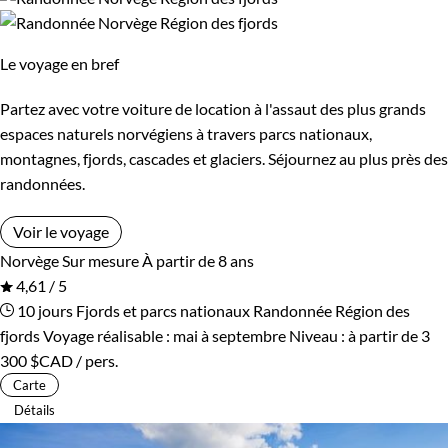
Le voyage en bref
Partez avec votre voiture de location à l'assaut des plus grands
espaces naturels norvégiens à travers parcs nationaux,
montagnes, fjords, cascades et glaciers. Séjournez au plus près des
randonnées.
Voir le voyage
Norvège
Sur mesure
À partir de 8 ans
4,61 / 5
10 jours
Fjords et parcs nationaux
Randonnée Région des
fjords
Voyage réalisable : mai à septembre
Niveau :
à partir de
3
300 $CAD
/ pers.
Carte
Détails