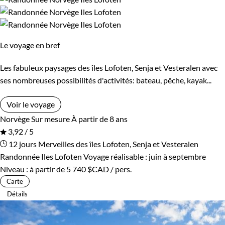
Le voyage en bref
Les fabuleux paysages des îles Lofoten, Senja et Vesteralen avec
ses nombreuses possibilités d'activités: bateau, pêche, kayak...
Voir le voyage
Norvège
Sur mesure
À partir de 8 ans
3,92 / 5
12 jours
Merveilles des îles Lofoten, Senja et Vesteralen
Randonnée Iles Lofoten
Voyage réalisable : juin à septembre
Niveau :
à partir de
5 740 $CAD
/ pers.
Carte
Détails