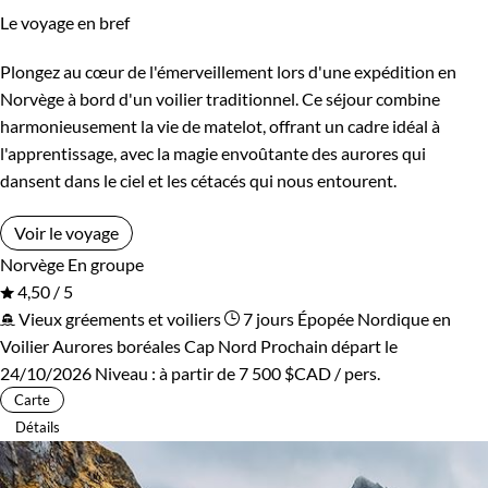
Le voyage en bref
Plongez au cœur de l'émerveillement lors d'une expédition en
Norvège à bord d'un voilier traditionnel. Ce séjour combine
harmonieusement la vie de matelot, offrant un cadre idéal à
l'apprentissage, avec la magie envoûtante des aurores qui
dansent dans le ciel et les cétacés qui nous entourent.
Voir le voyage
Norvège
En groupe
4,50 / 5
Vieux gréements et voiliers
7 jours
Épopée Nordique en
Voilier
Aurores boréales Cap Nord
Prochain départ le
24/10/2026
Niveau :
à partir de
7 500 $CAD
/ pers.
Carte
Détails