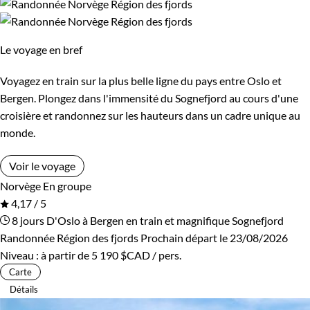
Le voyage en bref
Voyagez en train sur la plus belle ligne du pays entre Oslo et
Bergen. Plongez dans l'immensité du Sognefjord au cours d'une
croisière et randonnez sur les hauteurs dans un cadre unique au
monde.
Voir le voyage
Norvège
En groupe
4,17 / 5
8 jours
D'Oslo à Bergen en train et magnifique Sognefjord
Randonnée Région des fjords
Prochain départ le 23/08/2026
Niveau :
à partir de
5 190 $CAD
/ pers.
Carte
Détails