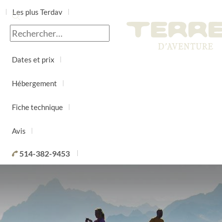
Les plus Terdav
Jour par jour
Dates et prix
Hébergement
Fiche technique
Avis
514-382-9453