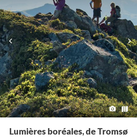
Lumières boréales, de Tromsø