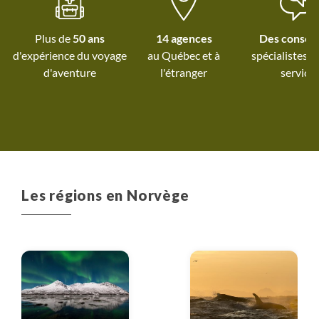
Plus de
50 ans
14 agences
Des conseil
d'expérience du voyage
au Québec et
à
spécialistes à
d'aventure
l'étranger
service
Les régions en Norvège