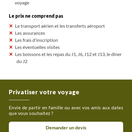
voyage
Le prix ne comprend pas
Le transport aérien et les transferts aéroport
Les assurances
Les frais d'inscription
Les éventuelles visites
Les boissons et les repas du J1, J6, J12 et J13, le dîner
du J2
Privatiser votre voyage
Envie de partir en famille ou avec vos amis aux dates
que vous souhaitez ?
Demander un devis