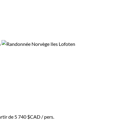
artir de
5 740 $CAD
/ pers.