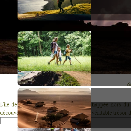
L'île de Senja vous attend pour une échappée hors du 
découverte de cette perle norvégienne, véritable trésor de
de navigation en bateau, de pêche traditionnelle ou de 
Laissez-vous transporter par la beauté de ses montagnes m