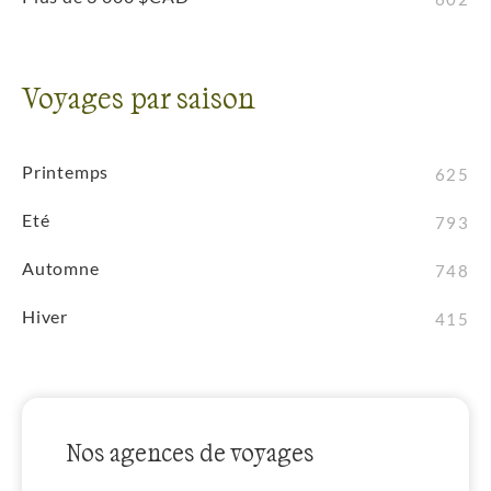
Voyages par saison
Printemps
625
Eté
793
Automne
748
Hiver
415
Nos agences de voyages