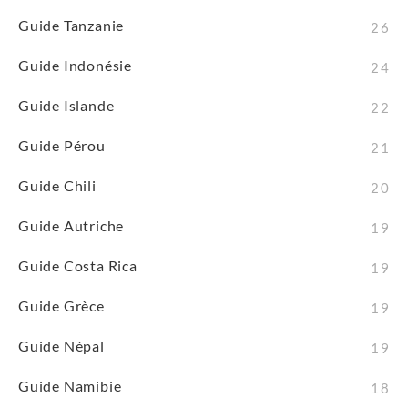
Guide Tanzanie
26
Guide Indonésie
24
Guide Islande
22
Guide Pérou
21
Guide Chili
20
Guide Autriche
19
Guide Costa Rica
19
Guide Grèce
19
Guide Népal
19
Guide Namibie
18