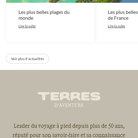
Les plus belles plages du
Les plus belles
monde
de France
Lire la suite
Lire la suite
Voir plus d'actualités
Leader du voyage à pied depuis plus de 50 ans,
réputé pour son savoir-faire et sa connaissance