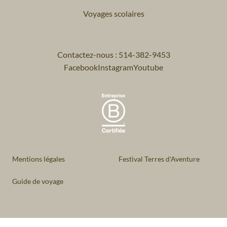
Voyages scolaires
Contactez-nous : 514-382-9453
Facebook
Instagram
Youtube
Mentions légales
Festival Terres d'Aventure
Guide de voyage