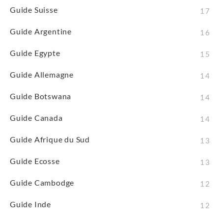
Guide Suisse
17
Guide Argentine
16
Guide Egypte
15
Guide Allemagne
14
Guide Botswana
14
Guide Canada
14
Guide Afrique du Sud
13
Guide Ecosse
13
Guide Cambodge
12
Guide Inde
12