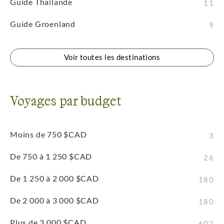
Guide Thailande
11
Guide Groenland
9
Voir toutes les destinations
Voyages par budget
Moins de 750 $CAD
3
De 750 à 1 250 $CAD
26
De 1 250 à 2 000 $CAD
180
De 2 000 à 3 000 $CAD
180
Plus de 3 000 $CAD
602