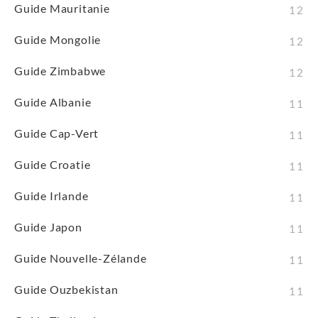
Guide Mauritanie
12
Guide Mongolie
12
Guide Zimbabwe
12
Guide Albanie
11
Guide Cap-Vert
11
Guide Croatie
11
Guide Irlande
11
Guide Japon
11
Guide Nouvelle-Zélande
11
Guide Ouzbekistan
11