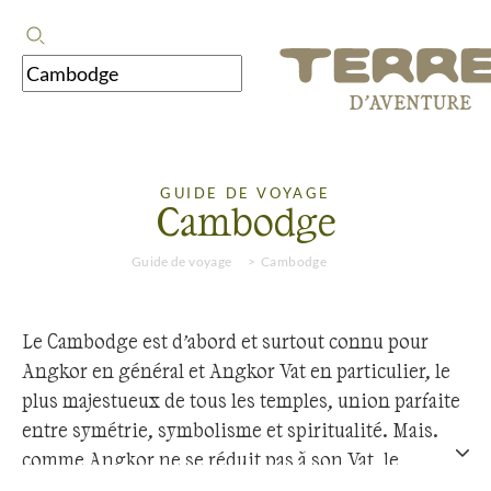
GUIDE DE VOYAGE
Cambodge
Guide de voyage
Cambodge
Le Cambodge est d’abord et surtout connu pour
Angkor en général et Angkor Vat en particulier, le
plus majestueux de tous les temples, union parfaite
entre symétrie, symbolisme et spiritualité. Mais
comme Angkor ne se réduit pas à son Vat, le
Cambodge ne se réduit pas à ses temples.