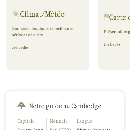
Climat/Météo
Carte 
Données climatiques et meilleures
Présentation g
périodes de visite
Lire la suite
Lire la suite
Notre guide au Cambodge
Capitale
Monnaie
Langue