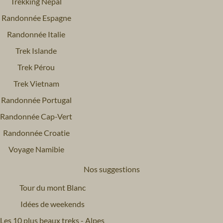
Trekking Népal
Randonnée Espagne
Randonnée Italie
Trek Islande
Trek Pérou
Trek Vietnam
Randonnée Portugal
Randonnée Cap-Vert
Randonnée Croatie
Voyage Namibie
Nos suggestions
Tour du mont Blanc
Idées de weekends
Les 10 plus beaux treks - Alpes