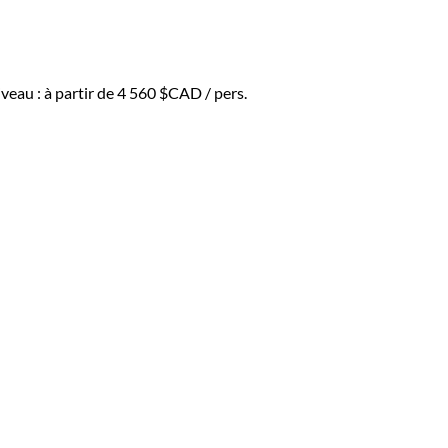
veau :
à partir de
4 560 $CAD
/ pers.