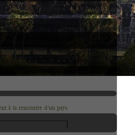
t à la rencontre d’un pays
 monde, bien entendu classée