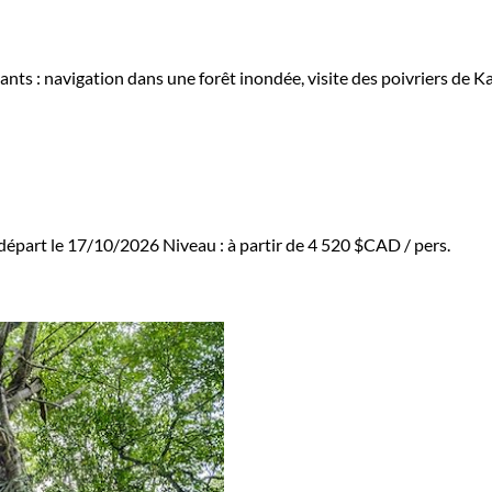
ts : navigation dans une forêt inondée, visite des poivriers de Ka
départ le 17/10/2026
Niveau :
à partir de
4 520 $CAD
/ pers.