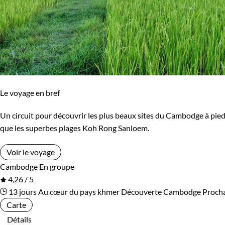
Le voyage en bref
Un circuit pour découvrir les plus beaux sites du Cambodge à pied, 
que les superbes plages Koh Rong Sanloem.
Voir le voyage
Cambodge
En groupe
4,26 / 5
13 jours
Au cœur du pays khmer
Découverte Cambodge
Procha
Carte
Détails