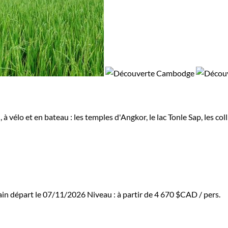
à vélo et en bateau : les temples d'Angkor, le lac Tonle Sap, les c
in départ le 07/11/2026
Niveau :
à partir de
4 670 $CAD
/ pers.