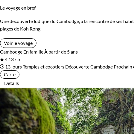
Le voyage en bref
Une découverte ludique du Cambodge, à la rencontre de ses habitan
plages de Koh Rong.
Voir le voyage
Cambodge
En famille
À partir de 5 ans
4,13 / 5
13 jours
Temples et cocotiers
Découverte Cambodge
Prochain 
Carte
Détails