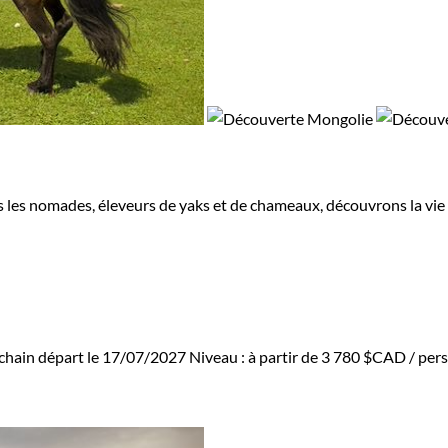
s nomades, éleveurs de yaks et de chameaux, découvrons la vie so
chain départ le 17/07/2027
Niveau :
à partir de
3 780 $CAD
/ pers