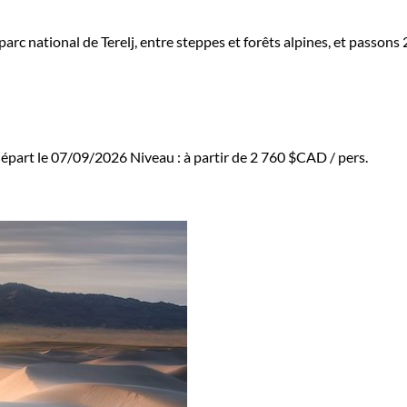
parc national de Terelj, entre steppes et forêts alpines, et passon
départ le 07/09/2026
Niveau :
à partir de
2 760 $CAD
/ pers.