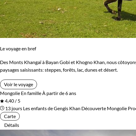
Le voyage en bref
Des Monts Khangaï à Bayan Gobi et Khogno Khan, nous côtoyons le
paysages saisissants: steppes, forêts, lac, dunes et désert.
Voir le voyage
Mongolie
En famille
À partir de 6 ans
4,40 / 5
13 jours
Les enfants de Gengis Khan
Découverte Mongolie
Pro
Carte
Détails