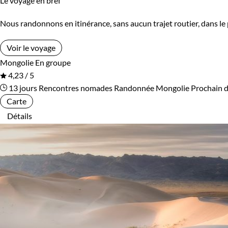
Le voyage en bref
Nous randonnons en itinérance, sans aucun trajet routier, dans le 
Voir le voyage
Mongolie
En groupe
4,23 / 5
13 jours
Rencontres nomades
Randonnée Mongolie
Prochain 
Carte
Détails