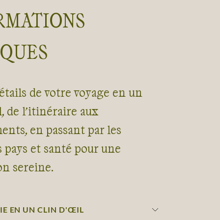
RMATIONS
IQUES
étails de votre voyage en un
, de l’itinéraire aux
nts, en passant par les
s pays et santé pour une
on sereine.
E EN UN CLIN D'ŒIL