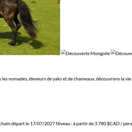
s nomades, éleveurs de yaks et de chameaux, découvrons la vie so
chain départ le 17/07/2027
Niveau :
à partir de
3 780 $CAD
/ pers