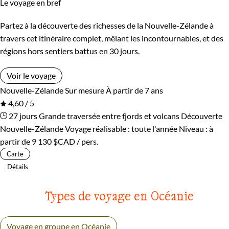
Le voyage en bref
Partez à la découverte des richesses de la Nouvelle-Zélande à
travers cet itinéraire complet, mêlant les incontournables, et des
régions hors sentiers battus en 30 jours.
Voir le voyage
Nouvelle-Zélande
Sur mesure
À partir de 7 ans
4,60 / 5
27 jours
Grande traversée entre fjords et volcans
Découverte
Nouvelle-Zélande
Voyage réalisable : toute l'année
Niveau :
à
partir de
9 130 $CAD
/ pers.
Carte
Détails
Types de voyage en Océanie
Voyage en groupe en Océanie