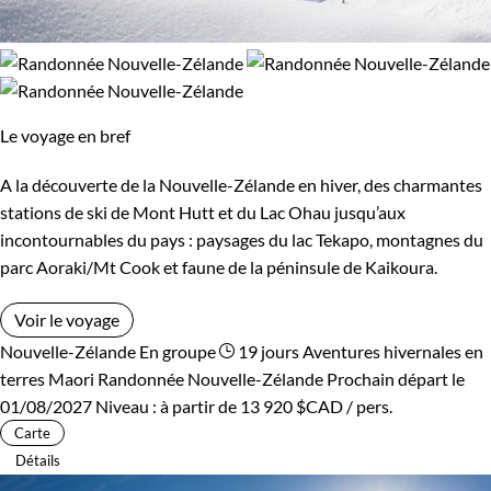
Le voyage en bref
A la découverte de la Nouvelle-Zélande en hiver, des charmantes
stations de ski de Mont Hutt et du Lac Ohau jusqu’aux
incontournables du pays : paysages du lac Tekapo, montagnes du
parc Aoraki/Mt Cook et faune de la péninsule de Kaikoura.
Voir le voyage
Nouvelle-Zélande
En groupe
19 jours
Aventures hivernales en
terres Maori
Randonnée Nouvelle-Zélande
Prochain départ le
01/08/2027
Niveau :
à partir de
13 920 $CAD
/ pers.
Carte
Détails