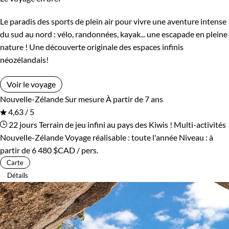
Le paradis des sports de plein air pour vivre une aventure intense
du sud au nord : vélo, randonnées, kayak... une escapade en pleine
nature ! Une découverte originale des espaces infinis
néozélandais!
Voir le voyage
Nouvelle-Zélande
Sur mesure
À partir de 7 ans
4,63 / 5
22 jours
Terrain de jeu infini au pays des Kiwis !
Multi-activités
Nouvelle-Zélande
Voyage réalisable : toute l'année
Niveau :
à
partir de
6 480 $CAD
/ pers.
Carte
Détails