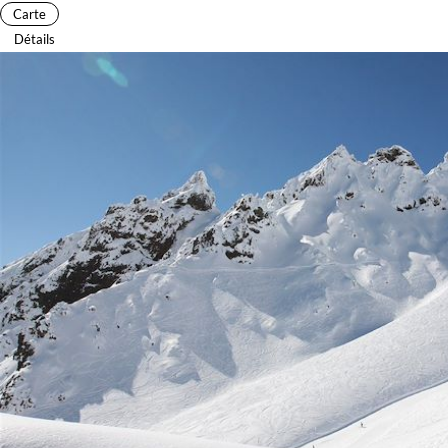
Carte
Détails