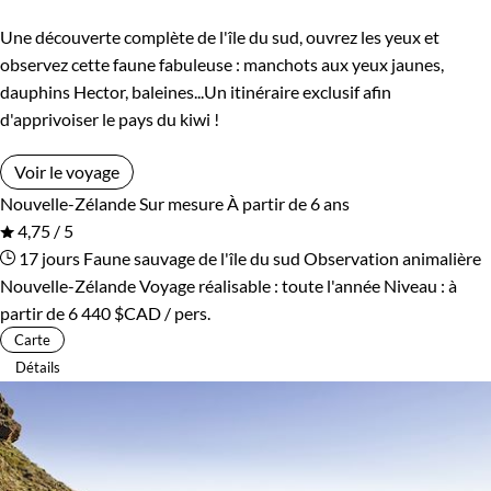
Une découverte complète de l'île du sud, ouvrez les yeux et
observez cette faune fabuleuse : manchots aux yeux jaunes,
dauphins Hector, baleines...Un itinéraire exclusif afin
d'apprivoiser le pays du kiwi !
Voir le voyage
Nouvelle-Zélande
Sur mesure
À partir de 6 ans
4,75 / 5
17 jours
Faune sauvage de l'île du sud
Observation animalière
Nouvelle-Zélande
Voyage réalisable : toute l'année
Niveau :
à
partir de
6 440 $CAD
/ pers.
Carte
Détails