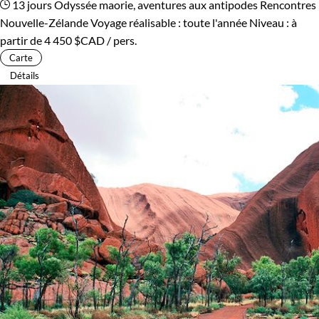
13 jours
Odyssée maorie, aventures aux antipodes
Rencontres
Nouvelle-Zélande
Voyage réalisable : toute l'année
Niveau :
à
partir de
4 450 $CAD
/ pers.
Carte
Détails