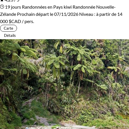
19 jours
Randonnées en Pays kiwi
Randonnée Nouvelle-
Zélande
Prochain départ le 07/11/2026
Niveau :
à partir de
14
000 $CAD
/ pers.
Carte
Détails