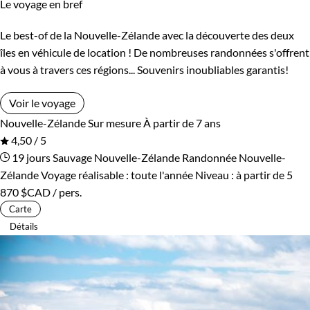
Le voyage en bref
Le best-of de la Nouvelle-Zélande avec la découverte des deux
îles en véhicule de location ! De nombreuses randonnées s'offrent
à vous à travers ces régions... Souvenirs inoubliables garantis!
Voir le voyage
Nouvelle-Zélande
Sur mesure
À partir de 7 ans
4,50 / 5
19 jours
Sauvage Nouvelle-Zélande
Randonnée Nouvelle-
Zélande
Voyage réalisable : toute l'année
Niveau :
à partir de
5
870 $CAD
/ pers.
Carte
Détails