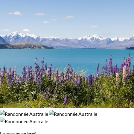
Le voyage en bref