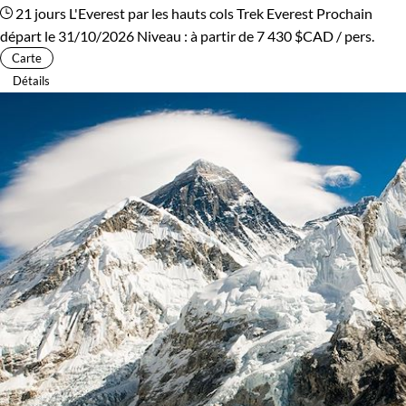
21 jours
L'Everest par les hauts cols
Trek Everest
Prochain
départ le 31/10/2026
Niveau :
à partir de
7 430 $CAD
/ pers.
Carte
Détails