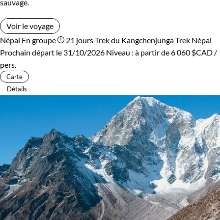
sauvage.
Voir le voyage
Népal
En groupe
21 jours
Trek du Kangchenjunga
Trek Népal
Prochain départ le 31/10/2026
Niveau :
à partir de
6 060 $CAD
/
pers.
Carte
Détails