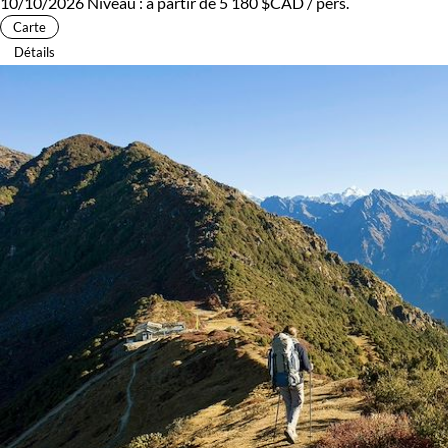
10/10/2026
Niveau :
à partir de
5 180 $CAD
/ pers.
Carte
Détails