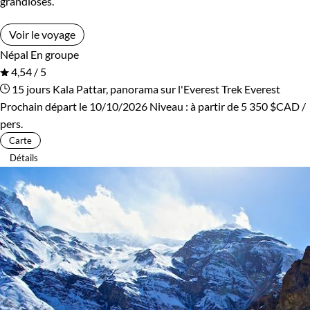
grandioses.
Voir le voyage
Népal
En groupe
4,54 / 5
15 jours
Kala Pattar, panorama sur l'Everest
Trek Everest
Prochain départ le 10/10/2026
Niveau :
à partir de
5 350 $CAD
/
pers.
Carte
Détails