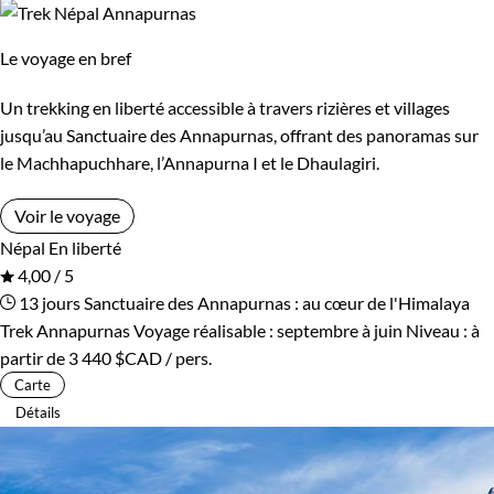
Le voyage en bref
Un trekking en liberté accessible à travers rizières et villages
jusqu’au Sanctuaire des Annapurnas, offrant des panoramas sur
le Machhapuchhare, l’Annapurna I et le Dhaulagiri.
Voir le voyage
Népal
En liberté
4,00 / 5
13 jours
Sanctuaire des Annapurnas : au cœur de l'Himalaya
Trek Annapurnas
Voyage réalisable : septembre à juin
Niveau :
à
partir de
3 440 $CAD
/ pers.
Carte
Détails