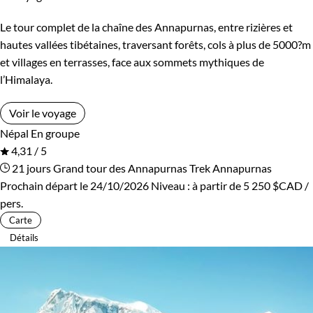
Le tour complet de la chaîne des Annapurnas, entre rizières et
hautes vallées tibétaines, traversant forêts, cols à plus de 5000?m
et villages en terrasses, face aux sommets mythiques de
l’Himalaya.
Voir le voyage
Népal
En groupe
4,31 / 5
21 jours
Grand tour des Annapurnas
Trek Annapurnas
Prochain départ le 24/10/2026
Niveau :
à partir de
5 250 $CAD
/
pers.
Carte
Détails