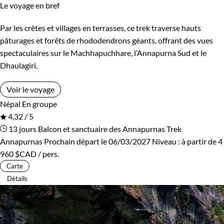
Le voyage en bref
Par les crêtes et villages en terrasses, ce trek traverse hauts
pâturages et forêts de rhododendrons géants, offrant des vues
spectaculaires sur le Machhapuchhare, l’Annapurna Sud et le
Dhaulagiri.
Voir le voyage
Népal
En groupe
4,32 / 5
13 jours
Balcon et sanctuaire des Annapurnas
Trek
Annapurnas
Prochain départ le 06/03/2027
Niveau :
à partir de
4
960 $CAD
/ pers.
Carte
Détails