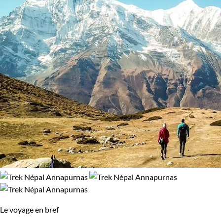
Le voyage en bref