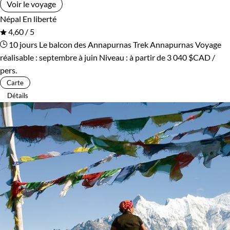
Voir le voyage
Népal
En liberté
4,60 / 5
10 jours
Le balcon des Annapurnas
Trek Annapurnas
Voyage
réalisable : septembre à juin
Niveau :
à partir de
3 040 $CAD
/
pers.
Carte
Détails