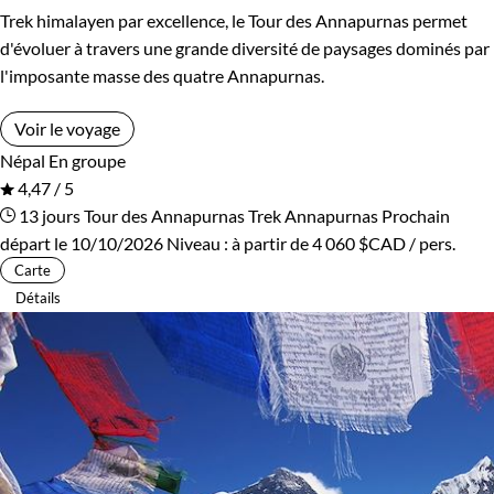
Trek himalayen par excellence, le Tour des Annapurnas permet
d'évoluer à travers une grande diversité de paysages dominés par
l'imposante masse des quatre Annapurnas.
Voir le voyage
Népal
En groupe
4,47 / 5
13 jours
Tour des Annapurnas
Trek Annapurnas
Prochain
départ le 10/10/2026
Niveau :
à partir de
4 060 $CAD
/ pers.
Carte
Détails