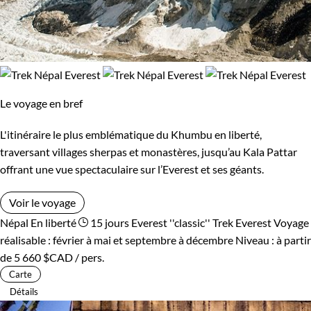
Le voyage en bref
L'itinéraire le plus emblématique du Khumbu en liberté,
traversant villages sherpas et monastères, jusqu’au Kala Pattar
offrant une vue spectaculaire sur l’Everest et ses géants.
Voir le voyage
Népal
En liberté
15 jours
Everest ''classic''
Trek Everest
Voyage
réalisable : février à mai et septembre à décembre
Niveau :
à partir
de
5 660 $CAD
/ pers.
Carte
Détails