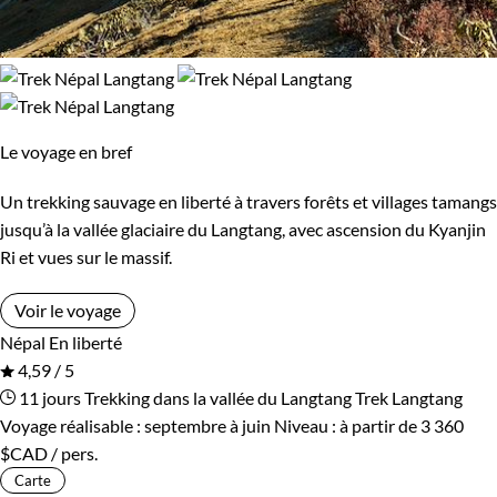
Le voyage en bref
Un trekking sauvage en liberté à travers forêts et villages tamangs
jusqu’à la vallée glaciaire du Langtang, avec ascension du Kyanjin
Ri et vues sur le massif.
Voir le voyage
Népal
En liberté
4,59 / 5
11 jours
Trekking dans la vallée du Langtang
Trek Langtang
Voyage réalisable : septembre à juin
Niveau :
à partir de
3 360
$CAD
/ pers.
Carte