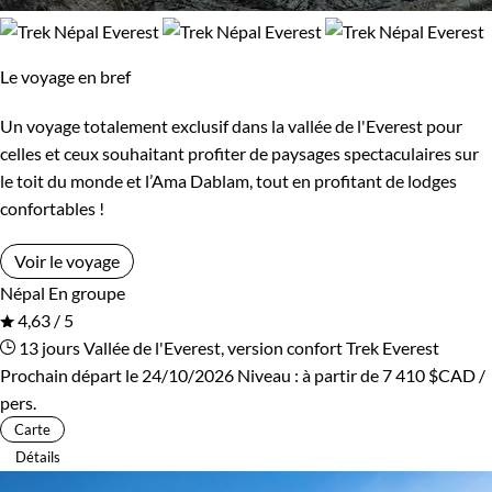
Le voyage en bref
Un voyage totalement exclusif dans la vallée de l'Everest pour
celles et ceux souhaitant profiter de paysages spectaculaires sur
le toit du monde et l’Ama Dablam, tout en profitant de lodges
confortables !
Voir le voyage
Népal
En groupe
4,63 / 5
13 jours
Vallée de l'Everest, version confort
Trek Everest
Prochain départ le 24/10/2026
Niveau :
à partir de
7 410 $CAD
/
pers.
Carte
Détails