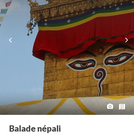
Balade népali