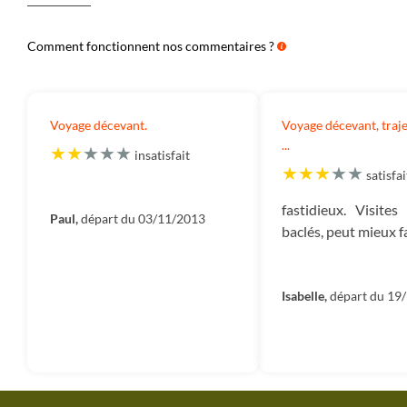
Comment fonctionnent nos commentaires ?
Voyage décevant.
Voyage décevant, traje
...
insatisfait
satisfai
fastidieux. Visites
Paul,
départ du 03/11/2013
baclés, peut mieux fai
Isabelle,
départ du 19