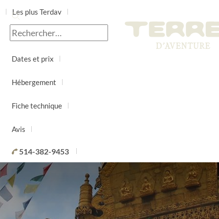
Les plus Terdav
Jour par jour
Dates et prix
Hébergement
Fiche technique
Avis
514-382-9453