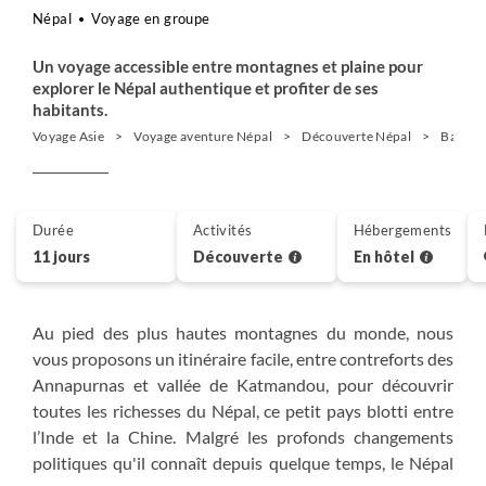
Népal
Voyage en groupe
Un voyage accessible entre montagnes et plaine pour
explorer le Népal authentique et profiter de ses
habitants.
Voyage Asie
Voyage aventure Népal
Découverte Népal
Balade 
Durée
Activités
Hébergements
11 jours
Découverte
En hôtel
Au pied des plus hautes montagnes du monde, nous
vous proposons un itinéraire facile, entre contreforts des
Annapurnas et vallée de Katmandou, pour découvrir
toutes les richesses du Népal, ce petit pays blotti entre
l’Inde et la Chine. Malgré les profonds changements
politiques qu'il connaît depuis quelque temps, le Népal