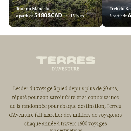
Tour du Manaslu
Trek du K
5 180 $CAD
6
à partir de
15 jours
à partir de
Leader du voyage à pied depuis plus de 50 ans,
réputé pour son savoir-faire et sa connaissance
de la randonnée pour chaque destination, Terres
d'Aventure fait marcher des milliers de voyageurs
chaque année à travers 1600 voyages
Top destinations