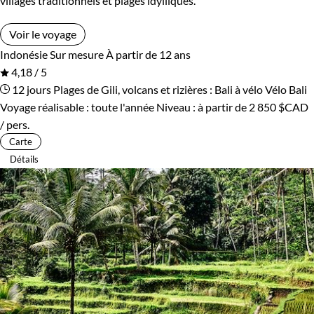
villages traditionnels et plages idylliques.
Voir le voyage
Indonésie
Sur mesure
À partir de 12 ans
4,18 / 5
12 jours
Plages de Gili, volcans et rizières : Bali à vélo
Vélo Bali
Voyage réalisable : toute l'année
Niveau :
à partir de
2 850 $CAD
/ pers.
Carte
Détails