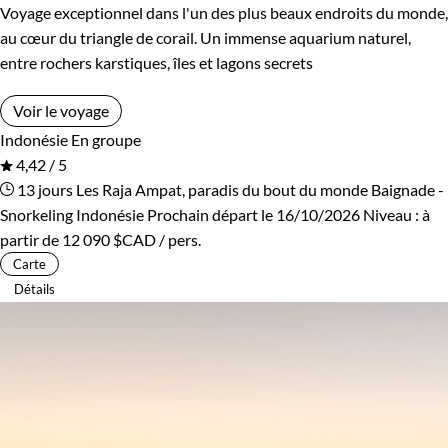
Voyage exceptionnel dans l'un des plus beaux endroits du monde,
au cœur du triangle de corail. Un immense aquarium naturel,
entre rochers karstiques, îles et lagons secrets
Voir le voyage
Indonésie
En groupe
4,42 / 5
13 jours
Les Raja Ampat, paradis du bout du monde
Baignade -
Snorkeling Indonésie
Prochain départ le 16/10/2026
Niveau :
à
partir de
12 090 $CAD
/ pers.
Carte
Détails