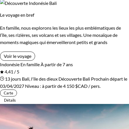
Le voyage en bref
En famille, nous explorons les lieux les plus emblématiques de
l’île, ses rizières, ses volcans et ses villages. Une mosaïque de
moments magiques qui émerveilleront petits et grands
Voir le voyage
Indonésie
En famille
À partir de 7 ans
4,41 / 5
13 jours
Bali, l'île des dieux
Découverte Bali
Prochain départ le
03/04/2027
Niveau :
à partir de
4 150 $CAD
/ pers.
Carte
Détails