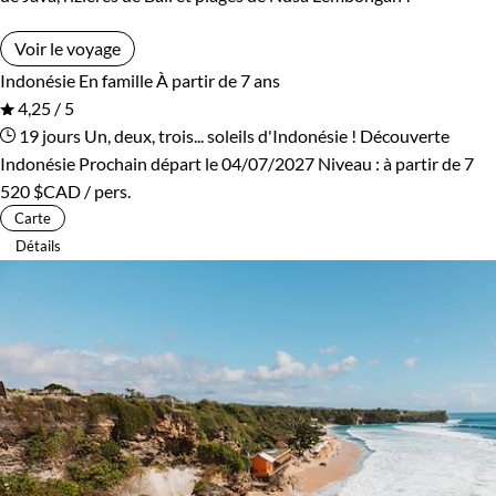
Voir le voyage
Indonésie
En famille
À partir de 7 ans
4,25 / 5
19 jours
Un, deux, trois... soleils d'Indonésie !
Découverte
Indonésie
Prochain départ le 04/07/2027
Niveau :
à partir de
7
520 $CAD
/ pers.
Carte
Détails