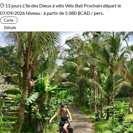
13 jours
L'île des Dieux à vélo
Vélo Bali
Prochain départ le
07/09/2026
Niveau :
à partir de
5 080 $CAD
/ pers.
Carte
Détails