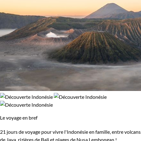
Le voyage en bref
21 jours de voyage pour vivre l'Indonésie en famille, entre volcans
de Java, rizières de Bali et plages de Nusa Lembongan !