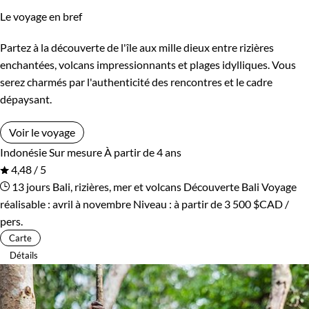
Le voyage en bref
Partez à la découverte de l'île aux mille dieux entre rizières
enchantées, volcans impressionnants et plages idylliques. Vous
serez charmés par l'authenticité des rencontres et le cadre
dépaysant.
Voir le voyage
Indonésie
Sur mesure
À partir de 4 ans
4,48 / 5
13 jours
Bali, rizières, mer et volcans
Découverte Bali
Voyage
réalisable : avril à novembre
Niveau :
à partir de
3 500 $CAD
/
pers.
Carte
Détails