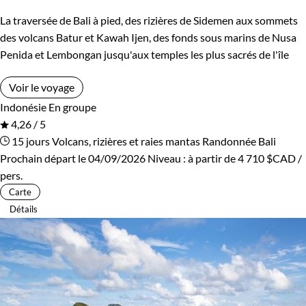
La traversée de Bali à pied, des rizières de Sidemen aux sommets
des volcans Batur et Kawah Ijen, des fonds sous marins de Nusa
Penida et Lembongan jusqu'aux temples les plus sacrés de l'île
Voir le voyage
Indonésie
En groupe
4,26 / 5
15 jours
Volcans, rizières et raies mantas
Randonnée Bali
Prochain départ le 04/09/2026
Niveau :
à partir de
4 710 $CAD
/
pers.
Carte
Détails