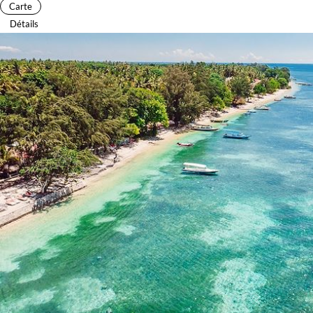
Carte
Détails