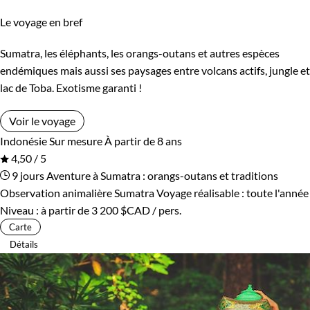
Le voyage en bref
Sumatra, les éléphants, les orangs-outans et autres espèces
endémiques mais aussi ses paysages entre volcans actifs, jungle et
lac de Toba. Exotisme garanti !
Voir le voyage
Indonésie
Sur mesure
À partir de 8 ans
4,50 / 5
9 jours
Aventure à Sumatra : orangs-outans et traditions
Observation animalière Sumatra
Voyage réalisable : toute l'année
Niveau :
à partir de
3 200 $CAD
/ pers.
Carte
Détails