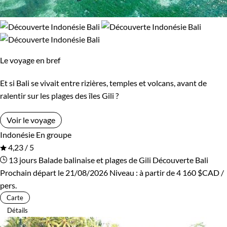
Le voyage en bref
Et si Bali se vivait entre rizières, temples et volcans, avant de
ralentir sur les plages des îles Gili ?
Voir le voyage
Indonésie
En groupe
4,23 / 5
13 jours
Balade balinaise et plages de Gili
Découverte Bali
Prochain départ le 21/08/2026
Niveau :
à partir de
4 160 $CAD
/
pers.
Carte
Détails