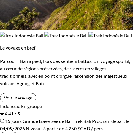
Le voyage en bref
Parcourir Bali à pied, hors des sentiers battus. Un voyage sportif,
au cœur de régions préservées, de rizières en villages
traditionnels, avec en point d'orgue l'ascension des majestueux
volcans Agung et Batur
Voir le voyage
Indonésie
En groupe
4,41 / 5
15 jours
Grande traversée de Bali
Trek Bali
Prochain départ le
04/09/2026
Niveau :
à partir de
4 250 $CAD
/ pers.