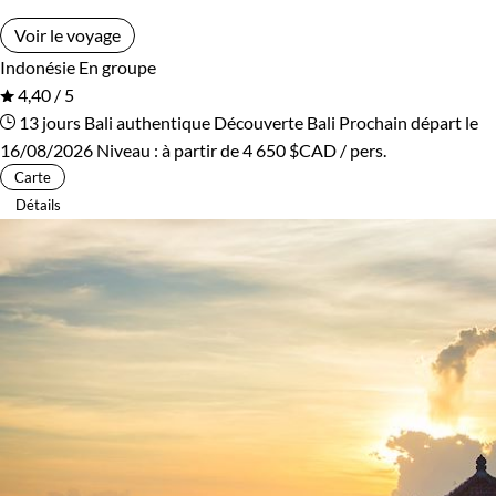
Voir le voyage
Indonésie
En groupe
4,40 / 5
13 jours
Bali authentique
Découverte Bali
Prochain départ le
16/08/2026
Niveau :
à partir de
4 650 $CAD
/ pers.
Carte
Détails