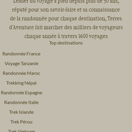
Leader du voyage à pied depuis plus de 50 ans,
réputé pour son savoir-faire et sa connaissance
de la randonnée pour chaque destination, Terres
d'Aventure fait marcher des milliers de voyageurs
chaque année à travers 1600 voyages
Top destinations
Randonnée France
Voyage Tanzanie
Randonnée Maroc
Trekking Népal
Randonnée Espagne
Randonnée Italie
Trek Islande
Trek Pérou
Trek Vietnam