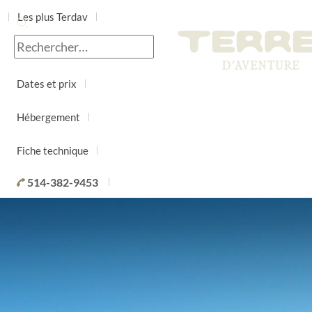
Les plus Terdav
Jour par jour
Dates et prix
Hébergement
Fiche technique
514-382-9453