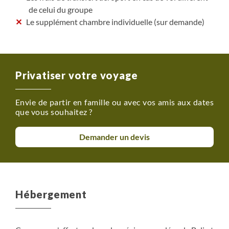
de celui du groupe
Le supplément chambre individuelle (sur demande)
Privatiser votre voyage
Envie de partir en famille ou avec vos amis aux dates
que vous souhaitez ?
Demander un devis
Hébergement