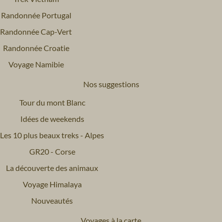
Randonnée Portugal
Randonnée Cap-Vert
Randonnée Croatie
Voyage Namibie
Nos suggestions
Tour du mont Blanc
Idées de weekends
Les 10 plus beaux treks - Alpes
GR20 - Corse
La découverte des animaux
Voyage Himalaya
Nouveautés
Voyages à la carte