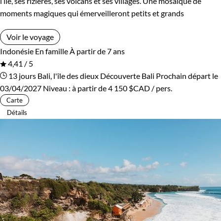
l’île, ses rizières, ses volcans et ses villages. Une mosaïque de
moments magiques qui émerveilleront petits et grands
Voir le voyage
Indonésie
En famille
À partir de 7 ans
4,41 / 5
13 jours
Bali, l'île des dieux
Découverte Bali
Prochain départ le
03/04/2027
Niveau :
à partir de
4 150 $CAD
/ pers.
Carte
Détails