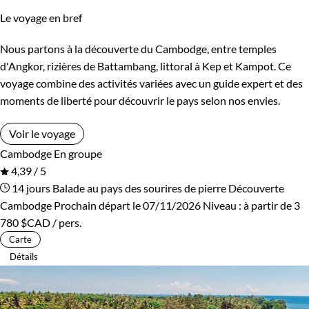
Le voyage en bref
Nous partons à la découverte du Cambodge, entre temples
d'Angkor, rizières de Battambang, littoral à Kep et Kampot. Ce
voyage combine des activités variées avec un guide expert et des
moments de liberté pour découvrir le pays selon nos envies.
Voir le voyage
Cambodge
En groupe
4,39 / 5
14 jours
Balade au pays des sourires de pierre
Découverte
Cambodge
Prochain départ le 07/11/2026
Niveau :
à partir de
3
780 $CAD
/ pers.
Carte
Détails