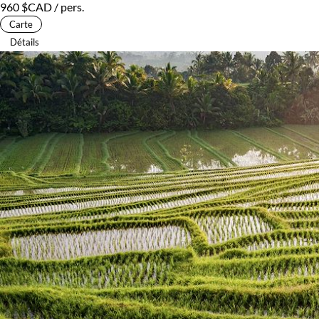
960 $CAD
/ pers.
Carte
Détails