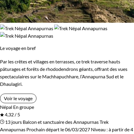
Le voyage en bref
Par les crêtes et villages en terrasses, ce trek traverse hauts
pâturages et forêts de rhododendrons géants, offrant des vues
spectaculaires sur le Machhapuchhare, l’Annapurna Sud et le
Dhaulagiri.
Voir le voyage
Népal
En groupe
4,32 / 5
13 jours
Balcon et sanctuaire des Annapurnas
Trek
Annapurnas
Prochain départ le 06/03/2027
Niveau :
à partir de
4