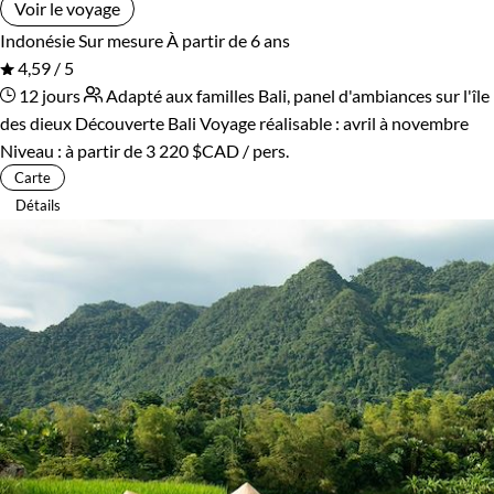
Voir le voyage
Indonésie
Sur mesure
À partir de 6 ans
4,59 / 5
12 jours
Adapté aux familles
Bali, panel d'ambiances sur l'île
des dieux
Découverte Bali
Voyage réalisable : avril à novembre
Niveau :
à partir de
3 220 $CAD
/ pers.
Carte
Détails