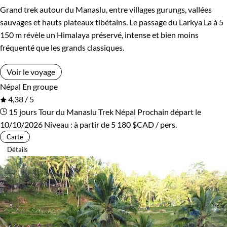
Grand trek autour du Manaslu, entre villages gurungs, vallées
sauvages et hauts plateaux tibétains. Le passage du Larkya La à 5
150 m révèle un Himalaya préservé, intense et bien moins
fréquenté que les grands classiques.
Voir le voyage
Népal
En groupe
4,38 / 5
15 jours
Tour du Manaslu
Trek Népal
Prochain départ le
10/10/2026
Niveau :
à partir de
5 180 $CAD
/ pers.
Carte
Détails