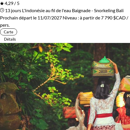
4,29 / 5
13 jours
L'Indonésie au fil de l'eau
Baignade - Snorkeling Bali
Prochain départ le 11/07/2027
Niveau :
à partir de
7 790 $CAD
/
pers.
Carte
Détails