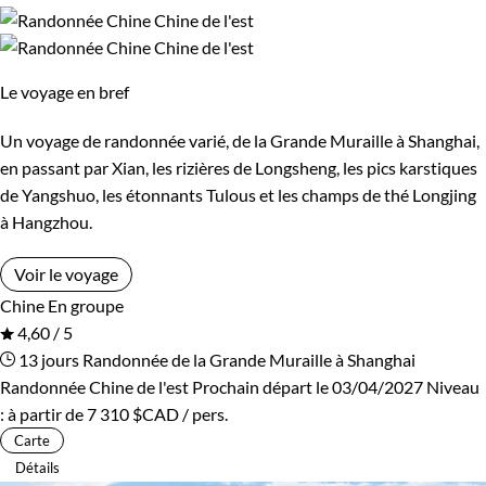
Le voyage en bref
Un voyage de randonnée varié, de la Grande Muraille à Shanghai,
en passant par Xian, les rizières de Longsheng, les pics karstiques
de Yangshuo, les étonnants Tulous et les champs de thé Longjing
à Hangzhou.
Voir le voyage
Chine
En groupe
4,60 / 5
13 jours
Randonnée de la Grande Muraille à Shanghai
Randonnée Chine de l'est
Prochain départ le 03/04/2027
Niveau
:
à partir de
7 310 $CAD
/ pers.
Carte
Détails