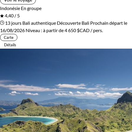
Indonésie
En groupe
4,40 / 5
13 jours
Bali authentique
Découverte Bali
Prochain départ le
16/08/2026
Niveau :
à partir de
4 650 $CAD
/ pers.
Carte
Détails