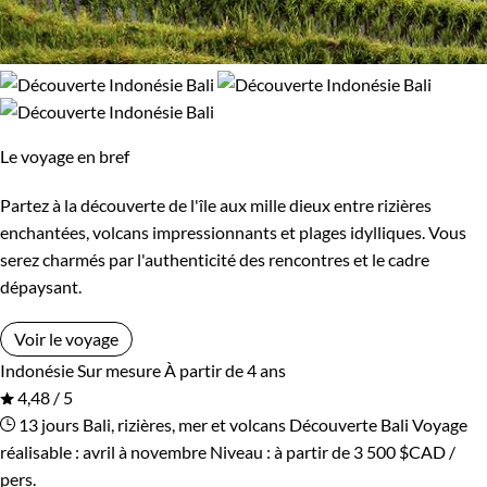
Le voyage en bref
Partez à la découverte de l'île aux mille dieux entre rizières
enchantées, volcans impressionnants et plages idylliques. Vous
serez charmés par l'authenticité des rencontres et le cadre
dépaysant.
Voir le voyage
Indonésie
Sur mesure
À partir de 4 ans
4,48 / 5
13 jours
Bali, rizières, mer et volcans
Découverte Bali
Voyage
réalisable : avril à novembre
Niveau :
à partir de
3 500 $CAD
/
pers.