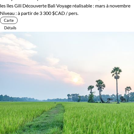
les îles Gili
Découverte Bali
Voyage réalisable : mars à novembre
Niveau :
à partir de
3 300 $CAD
/ pers.
Carte
Détails