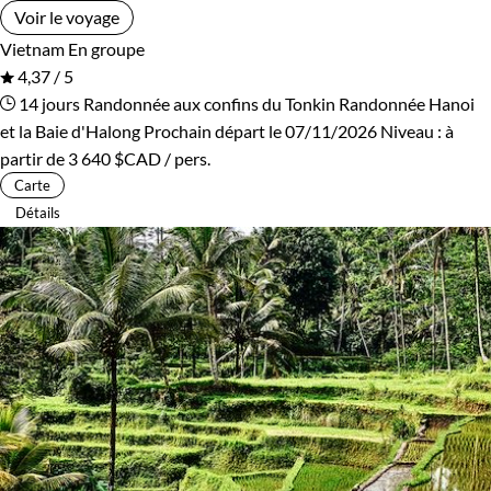
Voir le voyage
Vietnam
En groupe
4,37 / 5
14 jours
Randonnée aux confins du Tonkin
Randonnée Hanoi
et la Baie d'Halong
Prochain départ le 07/11/2026
Niveau :
à
partir de
3 640 $CAD
/ pers.
Carte
Détails