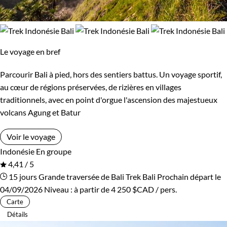
Le voyage en bref
Parcourir Bali à pied, hors des sentiers battus. Un voyage sportif,
au cœur de régions préservées, de rizières en villages
traditionnels, avec en point d'orgue l'ascension des majestueux
volcans Agung et Batur
Voir le voyage
Indonésie
En groupe
4,41 / 5
15 jours
Grande traversée de Bali
Trek Bali
Prochain départ le
04/09/2026
Niveau :
à partir de
4 250 $CAD
/ pers.
Carte
Détails