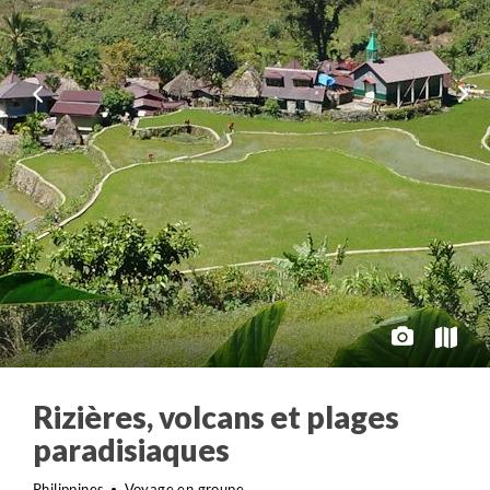
Rizières, volcans et plages
paradisiaques
Philippines
Voyage en groupe