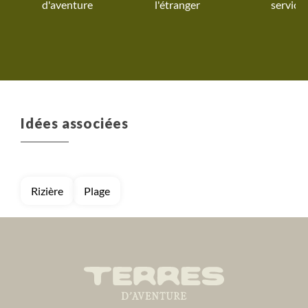
d'aventure
l'étranger
service
superbes images e
??????
Idées associées
Rizière
Plage