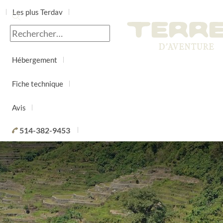
Les plus Terdav
Jour par jour
Hébergement
Fiche technique
Avis
514-382-9453