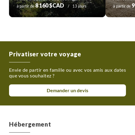
8 160 $CAD
9
à partir de
13 jours
à partir de
Privatiser votre voyage
Envie de partir en famille ou avec vos amis aux dates
que vous souhaitez ?
Demander un devis
Hébergement