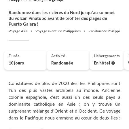
Randonnez dans les rizières du Nord jusqu'au sommet
du volcan Pinatubo avant de profiter des plages de
Puerto Galera !
Voyage Asie
Voyage aventure Philippines
Randonnée Philippines
Durée
Activité
Hébergements
10 jours
Randonnée
En hôtel
Constituées de plus de 7000 îles, les Philippines sont
l'un des plus vastes archipels au monde. Ancienne
colonie espagnole, c'est aussi un des seuls pays à
dominante catholique en Asie ; on y trouve un
surprenant mélange d'Orient et d'Occident. Ce voyage
dans le Pacifique nous emmène au cœur de deux îles :
Luzon qui regorge de trésors naturels méconnus et