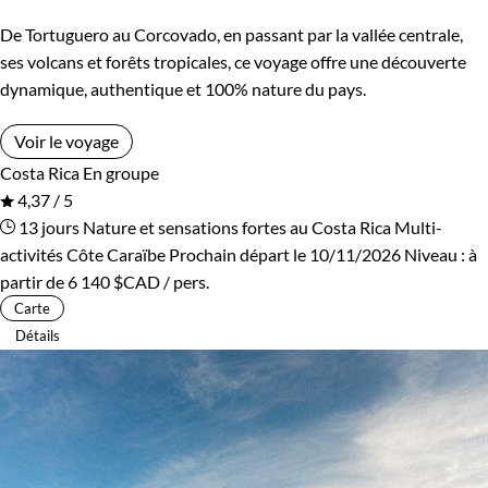
De Tortuguero au Corcovado, en passant par la vallée centrale,
ses volcans et forêts tropicales, ce voyage offre une découverte
dynamique, authentique et 100% nature du pays.
Voir le voyage
Costa Rica
En groupe
4,37 / 5
13 jours
Nature et sensations fortes au Costa Rica
Multi-
activités Côte Caraïbe
Prochain départ le 10/11/2026
Niveau :
à
partir de
6 140 $CAD
/ pers.
Carte
Détails