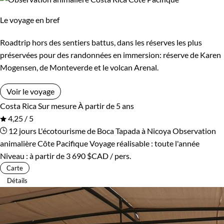
Le voyage en bref
Roadtrip hors des sentiers battus, dans les réserves les plus
préservées pour des randonnées en immersion: réserve de Karen
Mogensen, de Monteverde et le volcan Arenal.
Voir le voyage
Costa Rica
Sur mesure
À partir de 5 ans
4,25 / 5
12 jours
L'écotourisme de Boca Tapada à Nicoya
Observation
animalière Côte Pacifique
Voyage réalisable : toute l'année
Niveau :
à partir de
3 690 $CAD
/ pers.
Carte
Détails