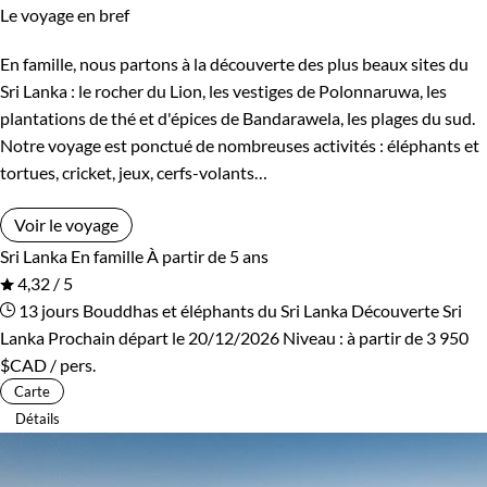
Le voyage en bref
En famille, nous partons à la découverte des plus beaux sites du
Sri Lanka : le rocher du Lion, les vestiges de Polonnaruwa, les
plantations de thé et d'épices de Bandarawela, les plages du sud.
Notre voyage est ponctué de nombreuses activités : éléphants et
tortues, cricket, jeux, cerfs-volants…
Voir le voyage
Sri Lanka
En famille
À partir de 5 ans
4,32 / 5
13 jours
Bouddhas et éléphants du Sri Lanka
Découverte Sri
Lanka
Prochain départ le 20/12/2026
Niveau :
à partir de
3 950
$CAD
/ pers.
Carte
Détails