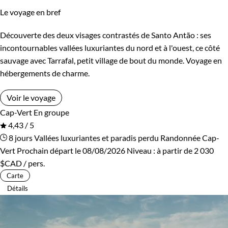
Le voyage en bref
Découverte des deux visages contrastés de Santo Antão : ses
incontournables vallées luxuriantes du nord et à l'ouest, ce côté
sauvage avec Tarrafal, petit village de bout du monde. Voyage en
hébergements de charme.
Voir le voyage
Cap-Vert
En groupe
4,43 / 5
8 jours
Vallées luxuriantes et paradis perdu
Randonnée Cap-
Vert
Prochain départ le 08/08/2026
Niveau :
à partir de
2 030
$CAD
/ pers.
Carte
Détails