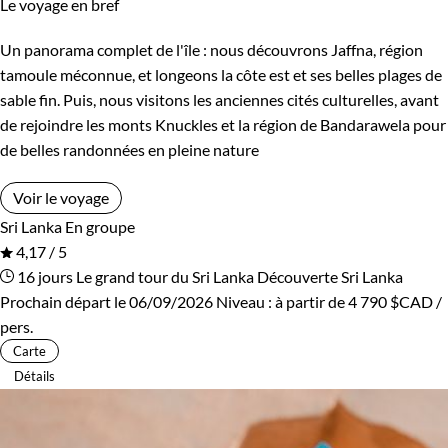
Le voyage en bref
Un panorama complet de l'île : nous découvrons Jaffna, région
tamoule méconnue, et longeons la côte est et ses belles plages de
sable fin. Puis, nous visitons les anciennes cités culturelles, avant
de rejoindre les monts Knuckles et la région de Bandarawela pour
de belles randonnées en pleine nature
Voir le voyage
Sri Lanka
En groupe
4,17 / 5
16 jours
Le grand tour du Sri Lanka
Découverte Sri Lanka
Prochain départ le 06/09/2026
Niveau :
à partir de
4 790 $CAD
/
pers.
Carte
Détails