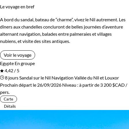
Le voyage en bref
A bord du sandal, bateau de “charme”, vivez le Nil autrement. Les
dîners aux chandelles concluront de belles journées d’aventure
alternant navigation, balades entre palmeraies et villages
nubiens, et visite des sites antiques.
Voir le voyage
Egypte
En groupe
4,42 / 5
8 jours
Sandal sur le Nil
Navigation Vallée du Nil et Louxor
Prochain départ le 26/09/2026
Niveau :
à partir de
3 200 $CAD
/
pers.
Carte
Détails