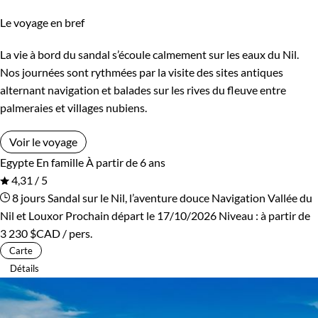
Le voyage en bref
La vie à bord du sandal s’écoule calmement sur les eaux du Nil.
Nos journées sont rythmées par la visite des sites antiques
alternant navigation et balades sur les rives du fleuve entre
palmeraies et villages nubiens.
Voir le voyage
Egypte
En famille
À partir de 6 ans
4,31 / 5
8 jours
Sandal sur le Nil, l’aventure douce
Navigation Vallée du
Nil et Louxor
Prochain départ le 17/10/2026
Niveau :
à partir de
3 230 $CAD
/ pers.
Carte
Détails