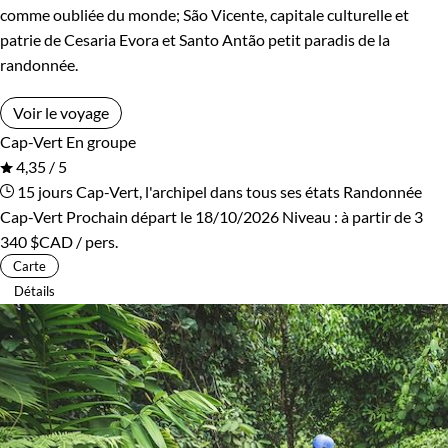
comme oubliée du monde; São Vicente, capitale culturelle et
patrie de Cesaria Evora et Santo Antão petit paradis de la
randonnée.
Voir le voyage
Cap-Vert
En groupe
4,35 / 5
15 jours
Cap-Vert, l'archipel dans tous ses états
Randonnée
Cap-Vert
Prochain départ le 18/10/2026
Niveau :
à partir de
3
340 $CAD
/ pers.
Carte
Détails