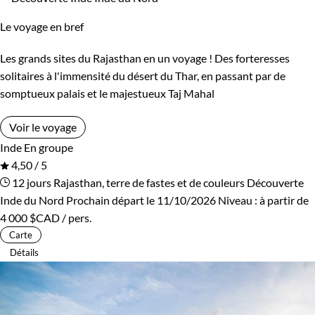
Le voyage en bref
Les grands sites du Rajasthan en un voyage ! Des forteresses
solitaires à l'immensité du désert du Thar, en passant par de
somptueux palais et le majestueux Taj Mahal
Voir le voyage
Inde
En groupe
4,50 / 5
12 jours
Rajasthan, terre de fastes et de couleurs
Découverte
Inde du Nord
Prochain départ le 11/10/2026
Niveau :
à partir de
4 000 $CAD
/ pers.
Carte
Détails