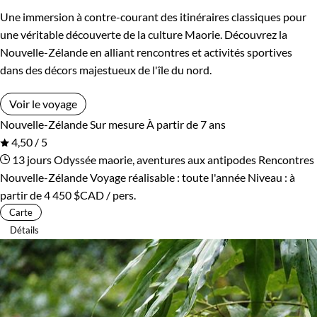
Une immersion à contre-courant des itinéraires classiques pour
une véritable découverte de la culture Maorie. Découvrez la
Nouvelle-Zélande en alliant rencontres et activités sportives
dans des décors majestueux de l'île du nord.
Voir le voyage
Nouvelle-Zélande
Sur mesure
À partir de 7 ans
4,50 / 5
13 jours
Odyssée maorie, aventures aux antipodes
Rencontres
Nouvelle-Zélande
Voyage réalisable : toute l'année
Niveau :
à
partir de
4 450 $CAD
/ pers.
Carte
Détails