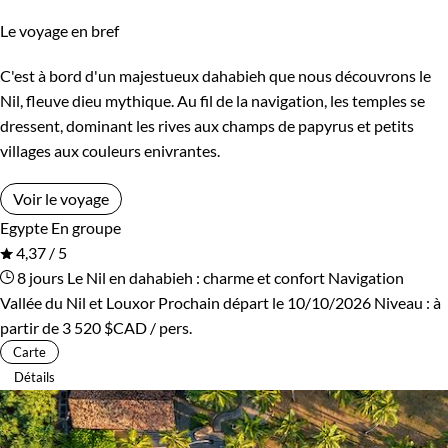
Le voyage en bref
C'est à bord d'un majestueux dahabieh que nous découvrons le
Nil, fleuve dieu mythique. Au fil de la navigation, les temples se
dressent, dominant les rives aux champs de papyrus et petits
villages aux couleurs enivrantes.
Voir le voyage
Egypte
En groupe
4,37 / 5
8 jours
Le Nil en dahabieh : charme et confort
Navigation
Vallée du Nil et Louxor
Prochain départ le 10/10/2026
Niveau :
à
partir de
3 520 $CAD
/ pers.
Carte
Détails