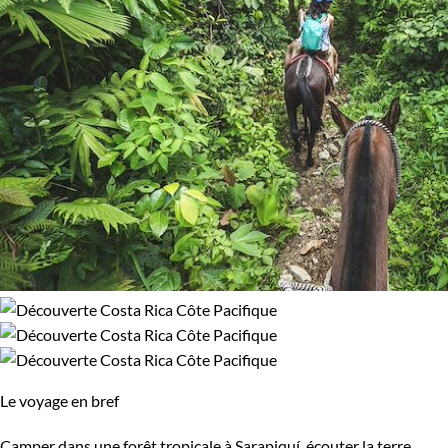
Le voyage en bref
Camper dans une forêt tropicale à Sarapiquí, écouter la terre