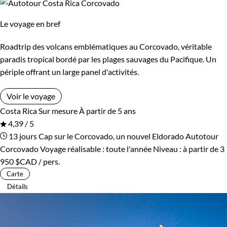
Le voyage en bref
Roadtrip des volcans emblématiques au Corcovado, véritable
paradis tropical bordé par les plages sauvages du Pacifique. Un
périple offrant un large panel d'activités.
Voir le voyage
Costa Rica
Sur mesure
À partir de 5 ans
4,39 / 5
13 jours
Cap sur le Corcovado, un nouvel Eldorado
Autotour
Corcovado
Voyage réalisable : toute l'année
Niveau :
à partir de
3
950 $CAD
/ pers.
Carte
Détails