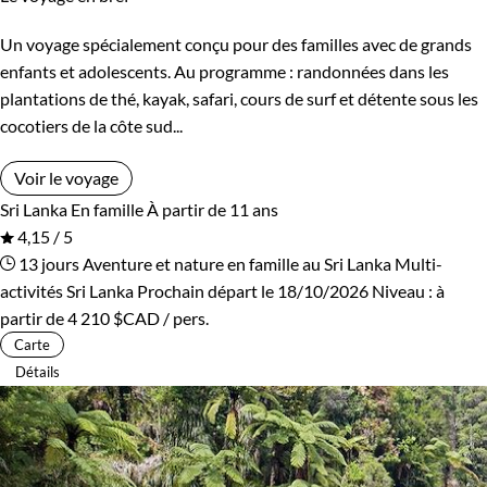
Un voyage spécialement conçu pour des familles avec de grands
enfants et adolescents. Au programme : randonnées dans les
plantations de thé, kayak, safari, cours de surf et détente sous les
cocotiers de la côte sud...
Voir le voyage
Sri Lanka
En famille
À partir de 11 ans
4,15 / 5
13 jours
Aventure et nature en famille au Sri Lanka
Multi-
activités Sri Lanka
Prochain départ le 18/10/2026
Niveau :
à
partir de
4 210 $CAD
/ pers.
Carte
Détails