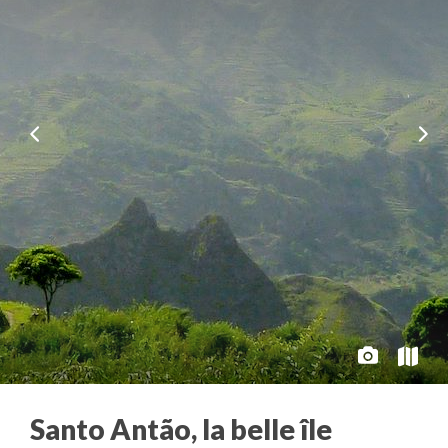
Santo Antão, la belle île