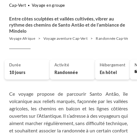
Cap-Vert
Voyage en groupe
Entre côtes sculptées et vallées cultivées, vibrer au
rythme des chemins de Santo Antão et de l’ambiance de
Mindelo
Voyage Afrique
Voyage aventure Cap-Vert
Randonnée Cap-Vert
Durée
Activité
Hébergement
N
10 jours
Randonnée
En hôtel
Ce voyage propose de parcourir Santo Antão, île
volcanique aux reliefs marqués, façonnée par les vallées
agricoles, les chemins en balcon et les lignes côtières
ouvertes sur l’Atlantique. Il s’adresse à des voyageurs qui
aiment marcher régulièrement, sans difficulté technique,
et souhaitent associer la randonnée à un certain confort