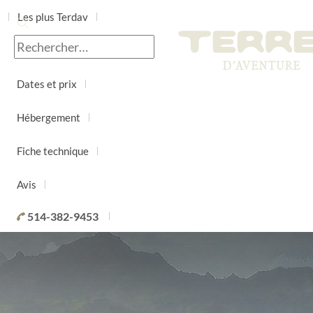
Les plus Terdav
Jour par jour
Dates et prix
Hébergement
Fiche technique
Avis
514-382-9453