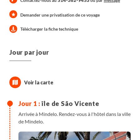
514-382-9453
Contactez-nous au
ou par
message
Demander une privatisation de ce voyage
Télécharger la fiche technique
Jour par jour
île de São Vicente
Arrivée à Mindelo. Rendez-vous à l'hôtel dans la ville
de Mindelo.