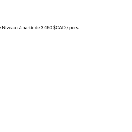
e
Niveau :
à partir de
3 480 $CAD
/ pers.