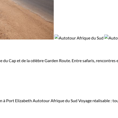
te du Cap et de la célèbre Garden Route. Entre safaris, rencontres 
n à Port Elizabeth
Autotour Afrique du Sud
Voyage réalisable : to