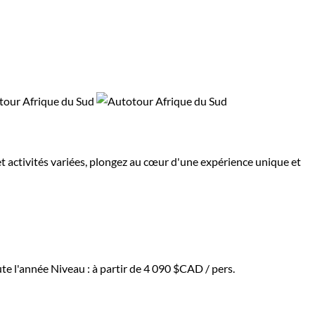
et activités variées, plongez au cœur d'une expérience unique et
ute l'année
Niveau :
à partir de
4 090 $CAD
/ pers.