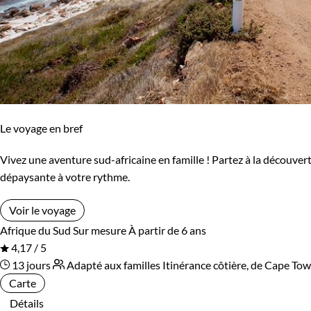
Le voyage en bref
Vivez une aventure sud-africaine en famille ! Partez à la découver
dépaysante à votre rythme.
Voir le voyage
Afrique du Sud
Sur mesure
À partir de 6 ans
4,17 / 5
13 jours
Adapté aux familles
Itinérance côtière, de Cape Tow
Carte
Détails