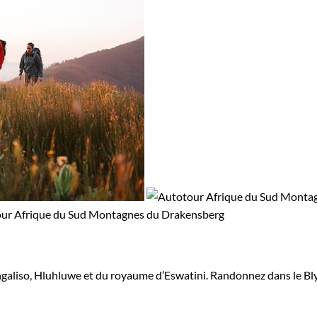
ngaliso, Hluhluwe et du royaume d’Eswatini. Randonnez dans le Bl