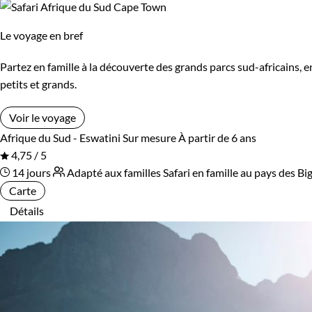
Le voyage en bref
Partez en famille à la découverte des grands parcs sud-africains, en
petits et grands.
Voir le voyage
Afrique du Sud - Eswatini
Sur mesure
À partir de 6 ans
4,75 / 5
14 jours
Adapté aux familles
Safari en famille au pays des Bi
Carte
Détails