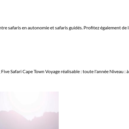
tre safaris en autonomie et safaris guidés. Profitez également de la
g Five
Safari Cape Town
Voyage réalisable : toute l'année
Niveau :
à