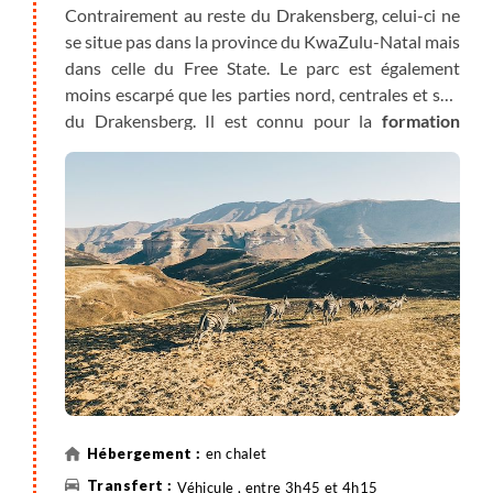
Contrairement au reste du Drakensberg, celui-ci ne
se situe pas dans la province du KwaZulu-Natal mais
dans celle du Free State. Le parc est également
moins escarpé que les parties nord, centrales et sud
du Drakensberg. Il est connu pour la
formation
rocheuse de Brandwag Buttress
et ses nombreuses
balades de tous niveaux.
en chalet
Véhicule , entre 3h45 et 4h15