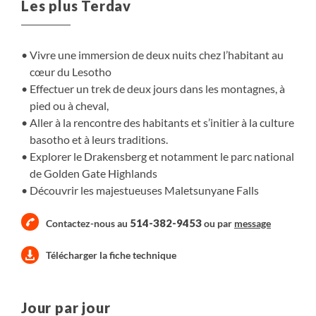
Les plus Terdav
berceau de la nation basotho.
Vivre une immersion de deux nuits chez l’habitant au
cœur du Lesotho
Effectuer un trek de deux jours dans les montagnes, à
pied ou à cheval,
Aller à la rencontre des habitants et s’initier à la culture
basotho et à leurs traditions.
Explorer le Drakensberg et notamment le parc national
de Golden Gate Highlands
Découvrir les majestueuses Maletsunyane Falls
514-382-9453
Contactez-nous au
ou par
message
Télécharger la fiche technique
Jour par jour