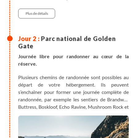
Plus de détails
Parc national de Golden
Gate
Journée libre pour randonner au cœur de la
réserve.
Plusieurs chemins de randonnée sont possibles au
départ de votre hébergement. Ils peuvent
s’enchaîner pour former une journée complète de
randonnée, par exemple les sentiers de Brandwag
Buttress, Boskloof, Echo Ravine, Mushroom Rock et
Woodhouse Peak. Ces randonnées seront
disponibles dans votre carnet de voyage.