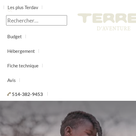
Les plus Terdav
Jour par jour
Budget
Hébergement
Fiche technique
Avis
514-382-9453