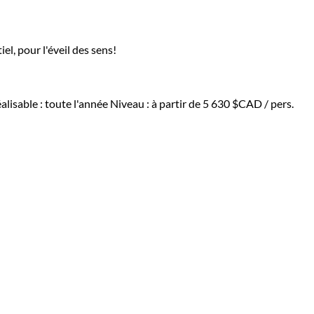
l, pour l'éveil des sens!
alisable : toute l'année
Niveau :
à partir de
5 630 $CAD
/ pers.