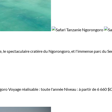
re, le spectaculaire cratère du Ngorongoro, et l'immense parc du Ser
ngoro
Voyage réalisable : toute l'année
Niveau :
à partir de
6 660 $