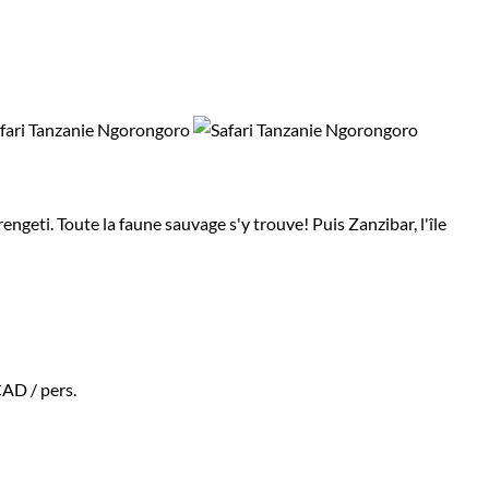
engeti. Toute la faune sauvage s'y trouve! Puis Zanzibar, l'île
CAD
/ pers.