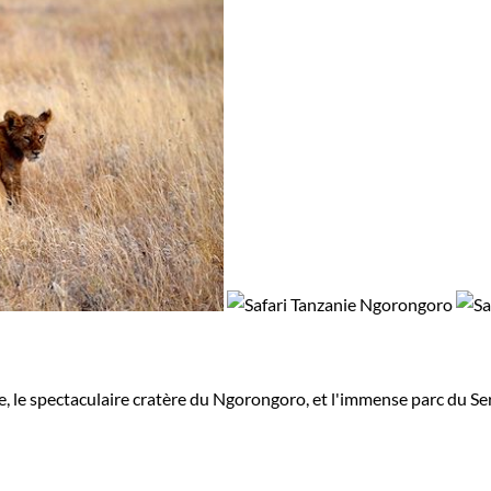
re, le spectaculaire cratère du Ngorongoro, et l'immense parc du Ser