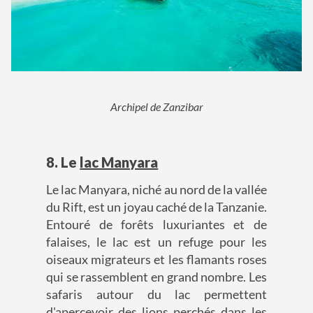
Archipel de Zanzibar
8. Le
lac Manyara
Le lac Manyara, niché au nord de la vallée
du Rift, est un joyau caché de la Tanzanie.
Entouré de forêts luxuriantes et de
falaises, le lac est un refuge pour les
oiseaux migrateurs et les flamants roses
qui se rassemblent en grand nombre. Les
safaris autour du lac permettent
d'apercevoir des lions perchés dans les