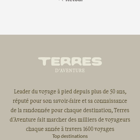
Leader du voyage à pied depuis plus de 50 ans,
réputé pour son savoir-faire et sa connaissance
de la randonnée pour chaque destination, Terres
d'Aventure fait marcher des milliers de voyageurs
chaque année à travers 1600 voyages
Top destinations