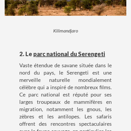
Kilimandjaro
2. Le
parc national du Serengeti
Vaste étendue de savane située dans le
nord du pays, le Serengeti est une
merveille naturelle mondialement
célèbre qui a inspiré de nombreux films.
Ce parc national est réputé pour ses
larges troupeaux de mammifères en
migration, notamment les gnous, les
zèbres et les antilopes. Les safaris
offrent des rencontres spectaculaires
avec la faune sauvage, en particulier les