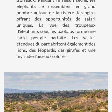
d'oiseaux. Pendant la saison sèche, les
éléphants se rassemblent en grand
nombre autour de la rivière Tarangire,
offrant des opportunités de safari
uniques. La vue des troupeaux
d'éléphants sous les baobabs forme une
carte postale parfaite. Les vastes
étendues du parc abritent également des
lions, des léopards, des girafes et une
myriade d'oiseaux colorés.