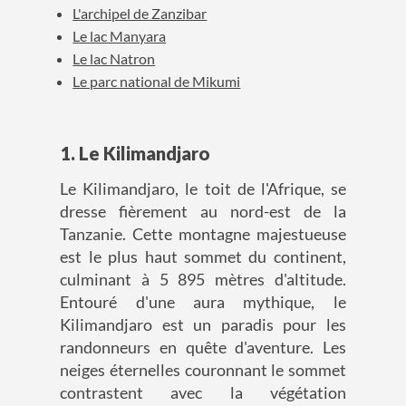
L'archipel de Zanzibar
Le lac Manyara
Le lac Natron
Le parc national de Mikumi
1. Le Kilimandjaro
Le Kilimandjaro, le toit de l'Afrique, se
dresse fièrement au nord-est de la
Tanzanie. Cette montagne majestueuse
est le plus haut sommet du continent,
culminant à 5 895 mètres d'altitude.
Entouré d'une aura mythique, le
Kilimandjaro est un paradis pour les
randonneurs en quête d'aventure. Les
neiges éternelles couronnant le sommet
contrastent avec la végétation