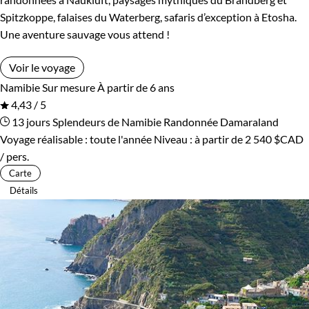
Spitzkoppe, falaises du Waterberg, safaris d’exception à Etosha.
Une aventure sauvage vous attend !
Voir le voyage
Namibie
Sur mesure
À partir de 6 ans
4,43 / 5
13 jours
Splendeurs de Namibie
Randonnée Damaraland
Voyage réalisable : toute l'année
Niveau :
à partir de
2 540 $CAD
/ pers.
Carte
Détails