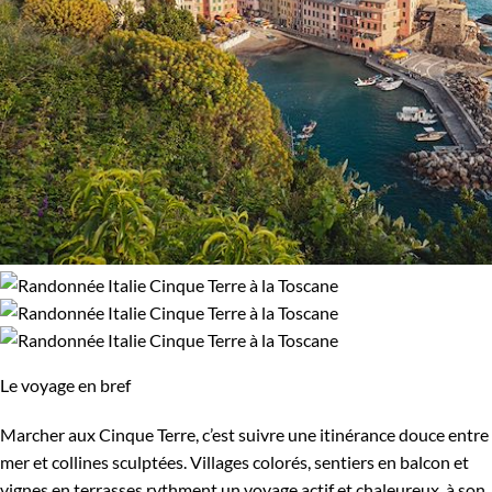
Le voyage en bref
Marcher aux Cinque Terre, c’est suivre une itinérance douce entre
mer et collines sculptées. Villages colorés, sentiers en balcon et
vignes en terrasses rythment un voyage actif et chaleureux, à son