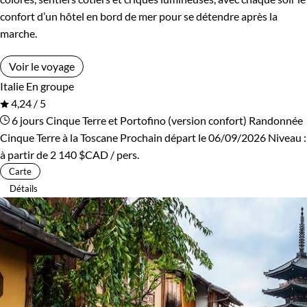
confort d’un hôtel en bord de mer pour se détendre après la
marche.
Voir le voyage
Italie
En groupe
4,24 / 5
6 jours
Cinque Terre et Portofino (version confort)
Randonnée
Cinque Terre à la Toscane
Prochain départ le 06/09/2026
Niveau :
à partir de
2 140 $CAD
/ pers.
Carte
Détails