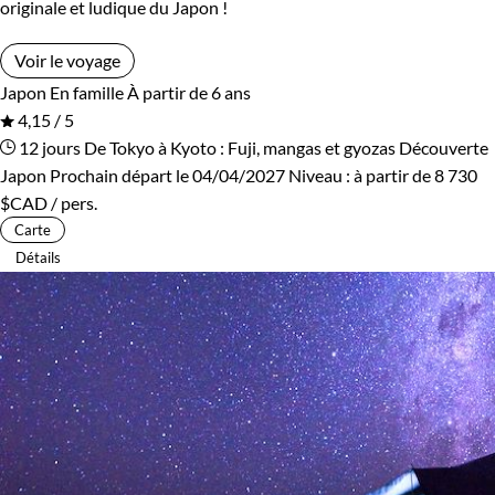
originale et ludique du Japon !
Voir le voyage
Japon
En famille
À partir de 6 ans
4,15 / 5
12 jours
De Tokyo à Kyoto : Fuji, mangas et gyozas
Découverte
Japon
Prochain départ le 04/04/2027
Niveau :
à partir de
8 730
$CAD
/ pers.
Carte
Détails