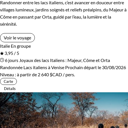
Randonner entre les lacs italiens, c’est avancer en douceur entre
villages lumineux, jardins soignés et reliefs préalpins, du Majeur à
Côme en passant par Orta, guidé par l’eau, la lumière et la
sérénité.
Voir le voyage
Italie
En groupe
3,95 / 5
6 jours
Joyaux des lacs Italiens : Majeur, Côme et Orta
Randonnée Lacs italiens à Venise
Prochain départ le 30/08/2026
Niveau :
à partir de
2 640 $CAD
/ pers.
Carte
Détails