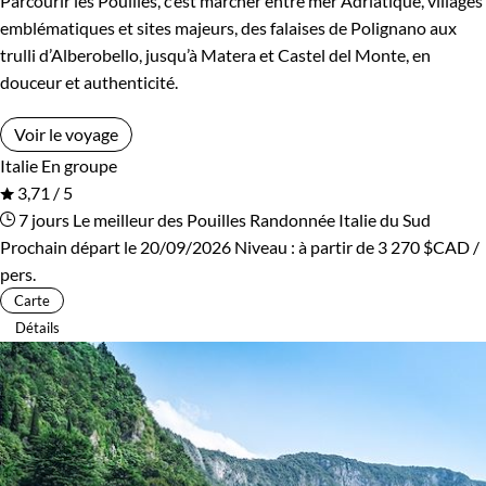
Parcourir les Pouilles, c’est marcher entre mer Adriatique, villages
emblématiques et sites majeurs, des falaises de Polignano aux
trulli d’Alberobello, jusqu’à Matera et Castel del Monte, en
douceur et authenticité.
Voir le voyage
Italie
En groupe
3,71 / 5
7 jours
Le meilleur des Pouilles
Randonnée Italie du Sud
Prochain départ le 20/09/2026
Niveau :
à partir de
3 270 $CAD
/
pers.
Carte
Détails