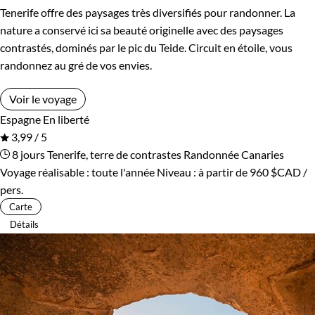
Tenerife offre des paysages très diversifiés pour randonner. La
nature a conservé ici sa beauté originelle avec des paysages
contrastés, dominés par le pic du Teide. Circuit en étoile, vous
randonnez au gré de vos envies.
Voir le voyage
Espagne
En liberté
3,99 / 5
8 jours
Tenerife, terre de contrastes
Randonnée Canaries
Voyage réalisable : toute l'année
Niveau :
à partir de
960 $CAD
/
pers.
Carte
Détails