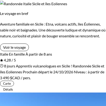
Le voyage en bref
Aventure familiale en Sicile : Etna, volcans actifs, îles Éoliennes,
sable noir et baignades. Une découverte ludique et dynamique où
nature, curiosité et plaisir de bouger ensemble se rencontrent.
Voir le voyage
Italie
En famille
À partir de 8 ans
4,28 / 5
8 jours
Apprentis vulcanologues en Sicile !
Randonnée Sicile et
îles Eoliennes
Prochain départ le 24/10/2026
Niveau :
à partir de
3 490 $CAD
/ pers.
Carte
Détails