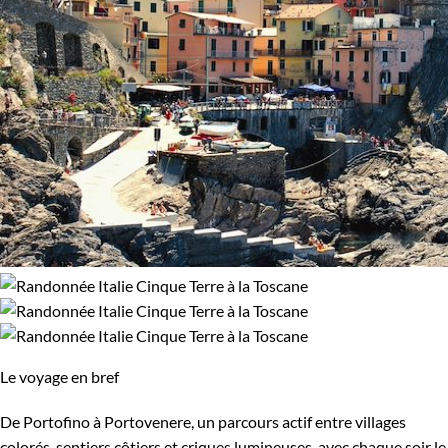
Le voyage en bref
De Portofino à Portovenere, un parcours actif entre villages
colorés, sentiers côtiers et criques lumineuses, avec chaque soir le