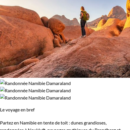
Le voyage en bref
Partez en Namibie en tente de toit : dunes grandioses,
randonnées à Naukluft, paysages mythiques du Brandberg et