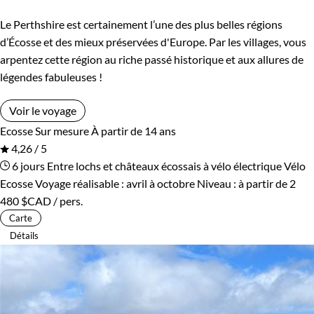
Le Perthshire est certainement l’une des plus belles régions
d’Écosse et des mieux préservées d'Europe. Par les villages, vous
arpentez cette région au riche passé historique et aux allures de
légendes fabuleuses !
Voir le voyage
Ecosse
Sur mesure
À partir de 14 ans
4,26 / 5
6 jours
Entre lochs et châteaux écossais à vélo électrique
Vélo
Ecosse
Voyage réalisable : avril à octobre
Niveau :
à partir de
2
480 $CAD
/ pers.
Carte
Détails