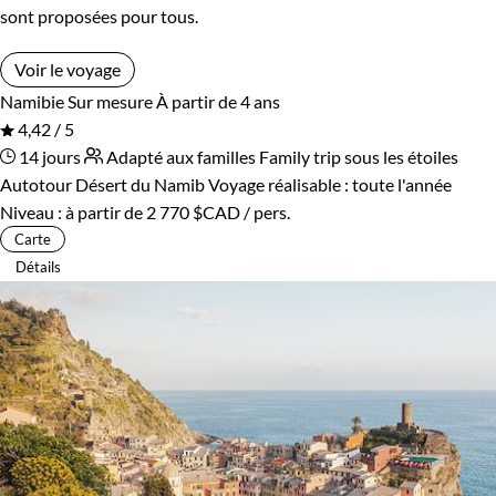
sont proposées pour tous.
Voir le voyage
Namibie
Sur mesure
À partir de 4 ans
4,42 / 5
14 jours
Adapté aux familles
Family trip sous les étoiles
Autotour Désert du Namib
Voyage réalisable : toute l'année
Niveau :
à partir de
2 770 $CAD
/ pers.
Carte
Détails