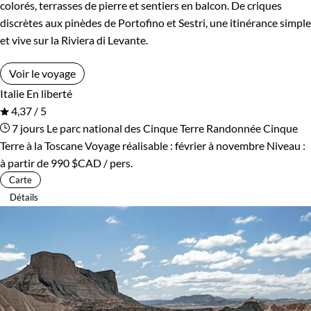
colorés, terrasses de pierre et sentiers en balcon. De criques
discrètes aux pinèdes de Portofino et Sestri, une itinérance simple
et vive sur la Riviera di Levante.
Voir le voyage
Italie
En liberté
4,37 / 5
7 jours
Le parc national des Cinque Terre
Randonnée Cinque
Terre à la Toscane
Voyage réalisable : février à novembre
Niveau :
à partir de
990 $CAD
/ pers.
Carte
Détails