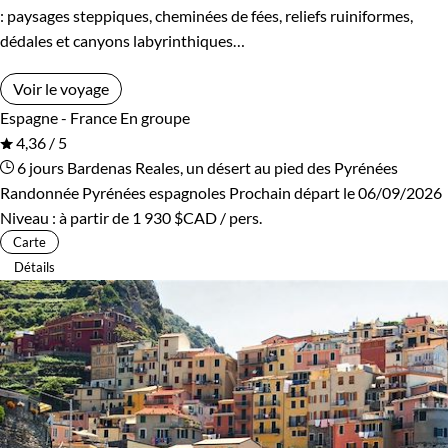
: paysages steppiques, cheminées de fées, reliefs ruiniformes,
dédales et canyons labyrinthiques…
Voir le voyage
Espagne - France
En groupe
4,36 / 5
6 jours
Bardenas Reales, un désert au pied des Pyrénées
Randonnée Pyrénées espagnoles
Prochain départ le 06/09/2026
Niveau :
à partir de
1 930 $CAD
/ pers.
Carte
Détails