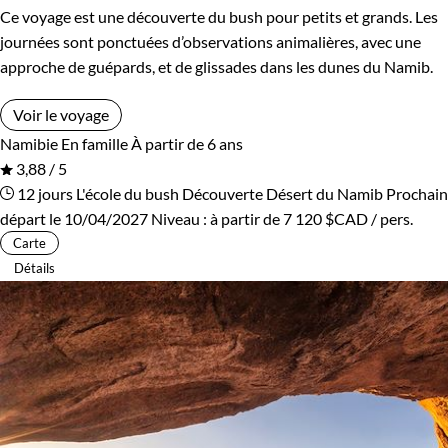
Ce voyage est une découverte du bush pour petits et grands. Les
journées sont ponctuées d’observations animalières, avec une
approche de guépards, et de glissades dans les dunes du Namib.
Voir le voyage
Namibie
En famille
À partir de 6 ans
3,88 / 5
12 jours
L'école du bush
Découverte Désert du Namib
Prochain
départ le 10/04/2027
Niveau :
à partir de
7 120 $CAD
/ pers.
Carte
Détails