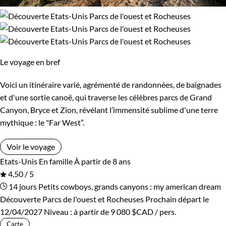
Le voyage en bref
Voici un itinéraire varié, agrémenté de randonnées, de baignades
et d'une sortie canoë, qui traverse les célèbres parcs de Grand
Canyon, Bryce et Zion, révélant l’immensité sublime d'une terre
mythique : le "Far West”.
Voir le voyage
Etats-Unis
En famille
À partir de 8 ans
4,50 / 5
14 jours
Petits cowboys, grands canyons : my american dream
Découverte Parcs de l'ouest et Rocheuses
Prochain départ le
12/04/2027
Niveau :
à partir de
9 080 $CAD
/ pers.
Carte