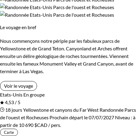
Le voyage en bref
Nous commençons notre périple par les fabuleux parcs de
Yellowstone et de Grand Teton. Canyonland et Arches offrent
ensuite un délire géologique de roches tourmentées. Viennent
ensuite les fameux Monument Valley et Grand Canyon, avant de
terminer à Las Vegas.
Voir le voyage
Etats-Unis
En groupe
4,53 / 5
18 jours
Yellowstone et canyons du Far West
Randonnée Parcs
de l'ouest et Rocheuses
Prochain départ le 07/07/2027
Niveau :
à
partir de
10 690 $CAD
/ pers.
Carte