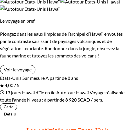
Le voyage en bref
Plongez dans les eaux limpides de l’archipel d’Hawaï, envoutés
par le contraste saisissant de paysages volcaniques et de
végétation luxuriante. Randonnez dans la jungle, observez la
faune marine et tutoyez les sommets des volcans !
Voir le voyage
Etats-Unis
Sur mesure
À partir de 8 ans
4,00 / 5
13 jours
Hawaï d'île en île
Autotour Hawaï
Voyage réalisable :
toute l'année
Niveau :
à partir de
8 920 $CAD
/ pers.
Carte
Détails