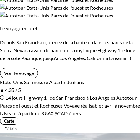
Guide de voyage Etats-Unis
Bord de mer et îles
Désert
Forêts, collines, rivières et lacs
Le voyage en bref
Depuis San Francisco, prenez de la hauteur dans les parcs de la
Sierra Nevada avant de parcourir la mythique Highway 1 le long
de la côte Pacifique, jusqu'à Los Angeles. California Dreamin' !
Voir le voyage
Etats-Unis
Sur mesure
À partir de 6 ans
4,35 / 5
14 jours
Highway 1 : de San Francisco à Los Angeles
Autotour
Parcs de l'ouest et Rocheuses
Voyage réalisable : avril à novembre
Niveau :
à partir de
3 860 $CAD
/ pers.
Carte
Détails