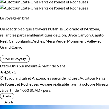
Le voyage en bref
Un roadtrip épique à travers l'Utah, le Colorado et l'Arizona,
reliant les parcs emblématiques de Zion, Bryce Canyon, Capitol
Reef, Canyonlands, Arches, Mesa Verde, Monument Valley et
Grand Canyon.
Voir le voyage
Etats-Unis
Sur mesure
À partir de 6 ans
4,50 / 5
15 jours
Utah et Arizona, les parcs de l'Ouest
Autotour Parcs
de l'ouest et Rocheuses
Voyage réalisable : avril à octobre
Niveau
:
à partir de
4 050 $CAD
/ pers.
Carte
Détails