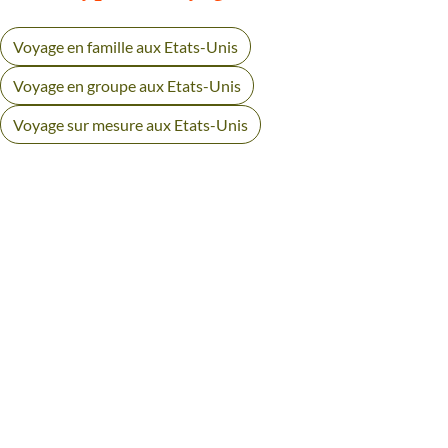
Voyage en famille aux Etats-Unis
Voyage en groupe aux Etats-Unis
Voyage sur mesure aux Etats-Unis
AVIS VOYAGEURS AUX ETATS-
UNIS
Des retours authentiques pour vous aider à choisir en