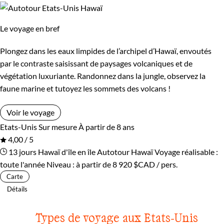
Le voyage en bref
Plongez dans les eaux limpides de l’archipel d’Hawaï, envoutés
par le contraste saisissant de paysages volcaniques et de
végétation luxuriante. Randonnez dans la jungle, observez la
faune marine et tutoyez les sommets des volcans !
Voir le voyage
Etats-Unis
Sur mesure
À partir de 8 ans
4,00 / 5
13 jours
Hawaï d'île en île
Autotour Hawaï
Voyage réalisable :
toute l'année
Niveau :
à partir de
8 920 $CAD
/ pers.
Carte
Détails
Types de voyage aux Etats-Unis