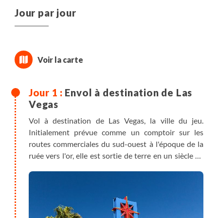
Jour par jour
Envol à destination de Las
Vegas
Vol à destination de Las Vegas, la ville du jeu.
Initialement prévue comme un comptoir sur les
routes commerciales du sud-ouest à l'époque de la
ruée vers l'or, elle est sortie de terre en un siècle au
beau milieu de désert du Nevada.
A votre arrivée à l'aéroport, prise en charge de votre
véhicule de location et route jusqu'à votre hôtel
situé en centre-ville.