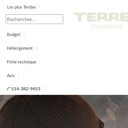
Les plus Terdav
Jour par jour
Budget
Hébergement
Fiche technique
Avis
514-382-9453