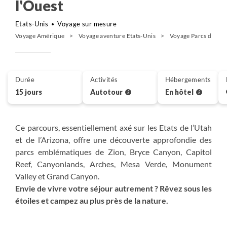
l'Ouest
Etats-Unis
Voyage sur mesure
Voyage Amérique
Voyage aventure Etats-Unis
Voyage Parcs de l'ou
Durée
Activités
Hébergements
15 jours
Autotour
En hôtel
Ce parcours, essentiellement axé sur les Etats de l’Utah
et de l’Arizona, offre une découverte approfondie des
parcs emblématiques de Zion, Bryce Canyon, Capitol
Reef, Canyonlands, Arches, Mesa Verde, Monument
Valley et Grand Canyon.
Envie de vivre votre séjour autrement ? Rêvez sous les
étoiles et campez au plus près de la nature.