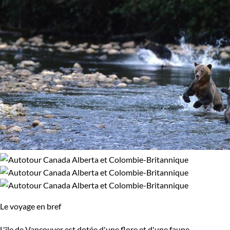
Environnement
Bord de mer et îles
Forêts, collines, rivières et lacs
Montagne
Neige
Le voyage en bref
L'île de Vancouver est dotée d'une flore et d'une faune