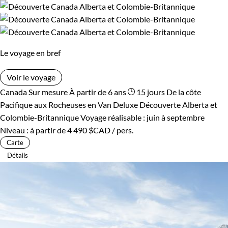
Le voyage en bref
Voir le voyage
Canada
Sur mesure
À partir de 6 ans
15 jours
De la côte
Pacifique aux Rocheuses en Van Deluxe
Découverte Alberta et
Colombie-Britannique
Voyage réalisable : juin à septembre
Niveau :
à partir de
4 490 $CAD
/ pers.
Carte
Détails