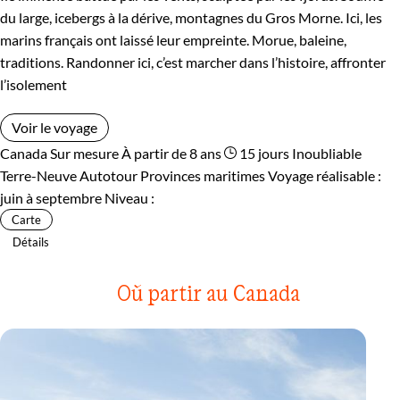
du large, icebergs à la dérive, montagnes du Gros Morne. Ici, les
marins français ont laissé leur empreinte. Morue, baleine,
traditions. Randonner ici, c’est marcher dans l’histoire, affronter
l’isolement
Voir le voyage
Canada
Sur mesure
À partir de 8 ans
15 jours
Inoubliable
Terre-Neuve
Autotour Provinces maritimes
Voyage réalisable :
juin à septembre
Niveau :
Carte
Détails
Où partir au Canada