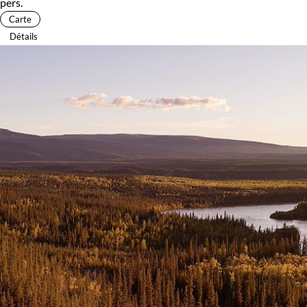
pers.
Carte
Détails