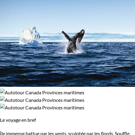
Le voyage en bref
Île immense battue par les vents, sculptée par les fjords. Souffle