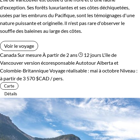
d'exception. Ses forêts luxuriantes et ses côtes déchiquetées,
usées par les embruns du Pacifique, sont les témoignages d'une
nature puissante et originelle. Il n'est pas rare d'observer le
souffle des baleines au large des côtes.
Voir le voyage
Canada
Sur mesure
À partir de 2 ans
12 jours
L'île de
Vancouver version écoresponsable
Autotour Alberta et
Colombie-Britannique
Voyage réalisable : mai à octobre
Niveau :
à partir de
3 570 $CAD
/ pers.
Carte
Détails