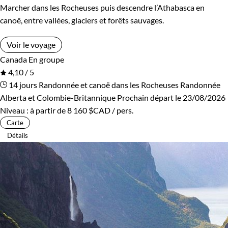
Marcher dans les Rocheuses puis descendre l’Athabasca en
canoë, entre vallées, glaciers et forêts sauvages.
Voir le voyage
Canada
En groupe
4,10 / 5
14 jours
Randonnée et canoë dans les Rocheuses
Randonnée
Alberta et Colombie-Britannique
Prochain départ le 23/08/2026
Niveau :
à partir de
8 160 $CAD
/ pers.
Carte
Détails