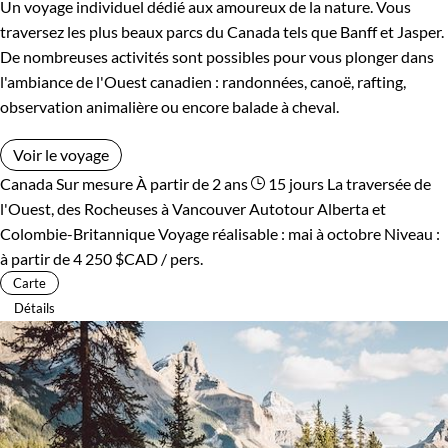
Un voyage individuel dédié aux amoureux de la nature. Vous
traversez les plus beaux parcs du Canada tels que Banff et Jasper.
De nombreuses activités sont possibles pour vous plonger dans
l'ambiance de l'Ouest canadien : randonnées, canoë, rafting,
observation animalière ou encore balade à cheval.
Voir le voyage
Canada
Sur mesure
À partir de 2 ans
15 jours
La traversée de
l'Ouest, des Rocheuses à Vancouver
Autotour Alberta et
Colombie-Britannique
Voyage réalisable : mai à octobre
Niveau :
à partir de
4 250 $CAD
/ pers.
Carte
Détails