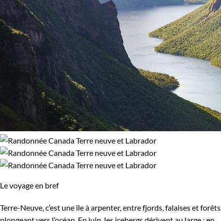
Le voyage en bref
Terre-Neuve, c’est une île à arpenter, entre fjords, falaises et forêts
plongeant vers l’océan. En juin, les icebergs dérivent au large ; en