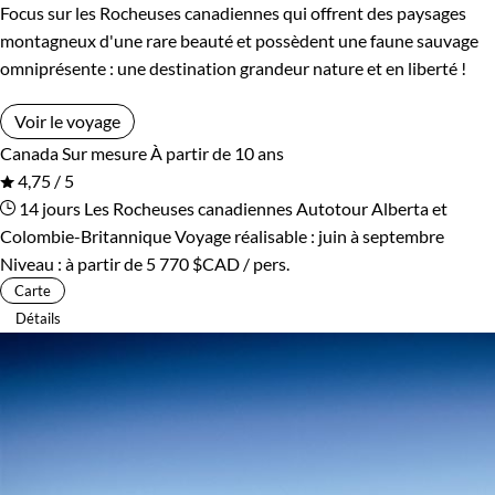
Focus sur les Rocheuses canadiennes qui offrent des paysages
montagneux d'une rare beauté et possèdent une faune sauvage
omniprésente : une destination grandeur nature et en liberté !
Voir le voyage
Canada
Sur mesure
À partir de 10 ans
4,75 / 5
14 jours
Les Rocheuses canadiennes
Autotour Alberta et
Colombie-Britannique
Voyage réalisable : juin à septembre
Niveau :
à partir de
5 770 $CAD
/ pers.
Carte
Détails