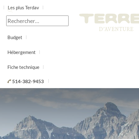
Les plus Terdav
Jour par jour
Budget
Hébergement
Fiche technique
514-382-9453