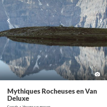
Mythiques Rocheuses en Van
Deluxe
Canada
Voyage sur mesure