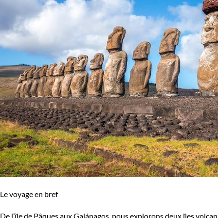
Le voyage en bref
De l’île de Pâques aux Galápagos, nous explorons deux îles volcan