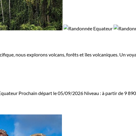
ifique, nous explorons volcans, forêts et îles volcaniques. Un vo
Equateur
Prochain départ le 05/09/2026
Niveau :
à partir de
9 89