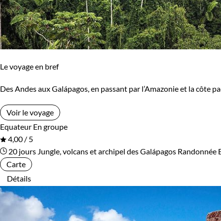
Le voyage en bref
Des Andes aux Galápagos, en passant par l’Amazonie et la côte pac
Voir le voyage
Equateur
En groupe
4,00 / 5
20 jours
Jungle, volcans et archipel des Galápagos
Randonnée 
Carte
Détails