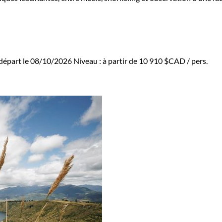
départ le 08/10/2026
Niveau :
à partir de
10 910 $CAD
/ pers.