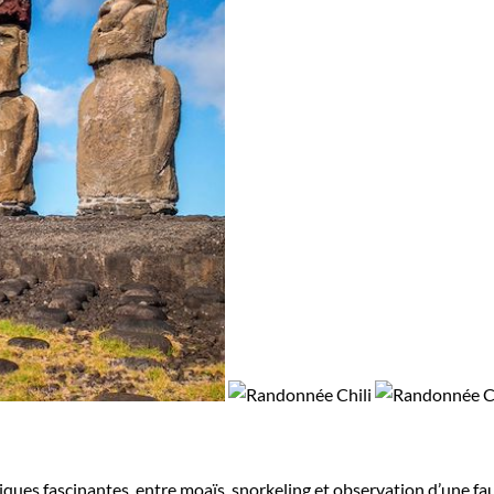
iques fascinantes, entre moaïs, snorkeling et observation d’une fa