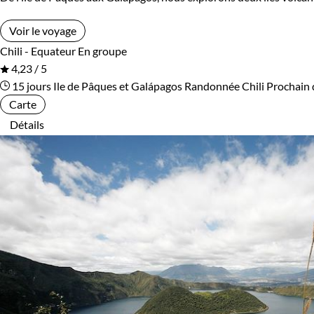
Voir le voyage
Chili - Equateur
En groupe
4,23 / 5
15 jours
Ile de Pâques et Galápagos
Randonnée Chili
Prochain 
Carte
Détails