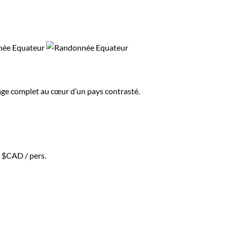
yage complet au cœur d’un pays contrasté.
0 $CAD
/ pers.