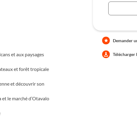
Demander une
lcans et aux paysages
Télécharger 
teaux et forêt tropicale
nne et découvrir son
a et le marché d’Otavalo
e