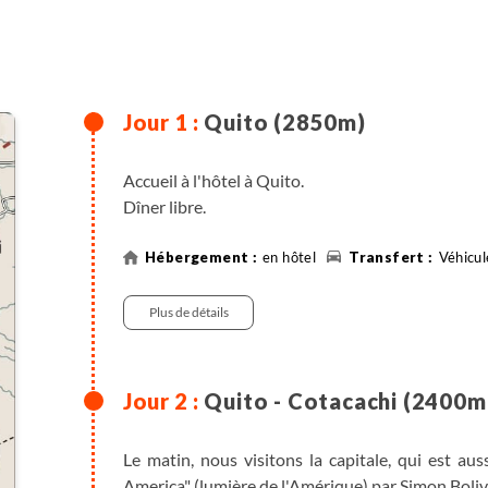
Quito (2850m)
Accueil à l'hôtel à Quito.
Dîner libre.
en hôtel
Véhicul
Plus de détails
Quito - Cotacachi (2400m
Le matin, nous visitons la capitale, qui est aus
America" (lumière de l'Amérique) par Simon Bolivar,