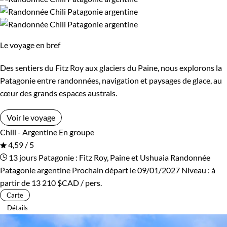
Le voyage en bref
Des sentiers du Fitz Roy aux glaciers du Paine, nous explorons la
Patagonie entre randonnées, navigation et paysages de glace, au
cœur des grands espaces australs.
Voir le voyage
Chili - Argentine
En groupe
4,59 / 5
13 jours
Patagonie : Fitz Roy, Paine et Ushuaia
Randonnée
Patagonie argentine
Prochain départ le 09/01/2027
Niveau :
à
partir de
13 210 $CAD
/ pers.
Carte
Détails