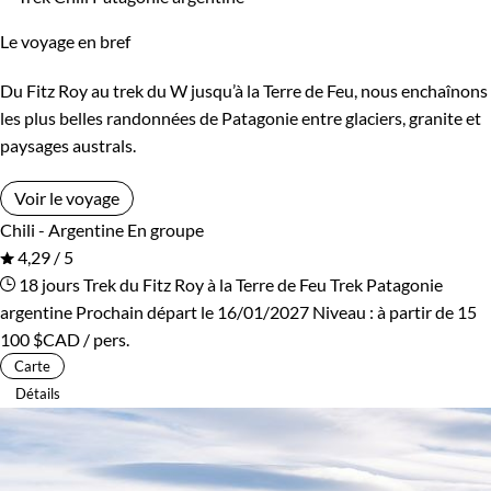
Le voyage en bref
Du Fitz Roy au trek du W jusqu’à la Terre de Feu, nous enchaînons
les plus belles randonnées de Patagonie entre glaciers, granite et
paysages australs.
Voir le voyage
Chili - Argentine
En groupe
4,29 / 5
18 jours
Trek du Fitz Roy à la Terre de Feu
Trek Patagonie
argentine
Prochain départ le 16/01/2027
Niveau :
à partir de
15
100 $CAD
/ pers.
Carte
Détails