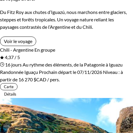
Du Fitz Roy aux chutes d’Iguazú, nous marchons entre glaciers,
steppes et forêts tropicales. Un voyage nature reliant les
paysages contrastés de l’Argentine et du Chili.
Voir le voyage
Chili - Argentine
En groupe
4,37 / 5
16 jours
Au rythme des éléments, de la Patagonie à Iguazu
Randonnée Iguaçu
Prochain départ le 07/11/2026
Niveau :
à
partir de
16 270 $CAD
/ pers.
Carte
Détails