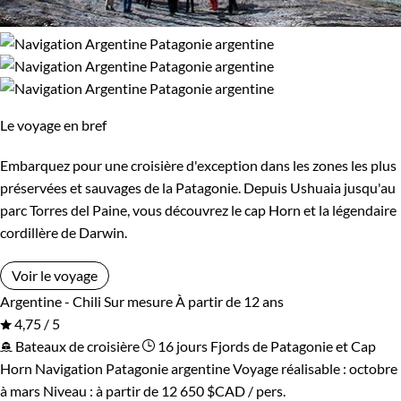
Le voyage en bref
Embarquez pour une croisière d'exception dans les zones les plus
préservées et sauvages de la Patagonie. Depuis Ushuaia jusqu'au
parc Torres del Paine, vous découvrez le cap Horn et la légendaire
cordillère de Darwin.
Voir le voyage
Argentine - Chili
Sur mesure
À partir de 12 ans
4,75 / 5
Bateaux de croisière
16 jours
Fjords de Patagonie et Cap
Horn
Navigation Patagonie argentine
Voyage réalisable : octobre
à mars
Niveau :
à partir de
12 650 $CAD
/ pers.