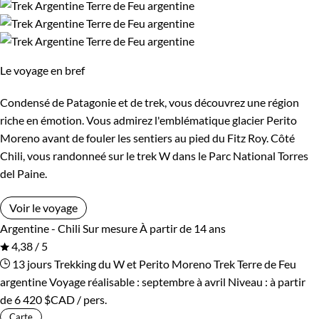
Le voyage en bref
Condensé de Patagonie et de trek, vous découvrez une région
riche en émotion. Vous admirez l'emblématique glacier Perito
Moreno avant de fouler les sentiers au pied du Fitz Roy. Côté
Chili, vous randonneé sur le trek W dans le Parc National Torres
del Paine.
Voir le voyage
Argentine - Chili
Sur mesure
À partir de 14 ans
4,38 / 5
13 jours
Trekking du W et Perito Moreno
Trek Terre de Feu
argentine
Voyage réalisable : septembre à avril
Niveau :
à partir
de
6 420 $CAD
/ pers.
Carte