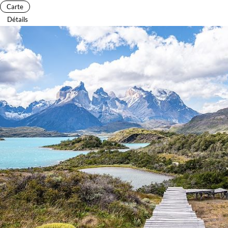
Carte
Détails