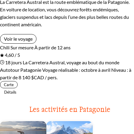
La Carretera Austral est la route emblématique de la Patagonie.
En voiture de location, vous découvrez forêts endémiques,
glaciers suspendus et lacs depuis l’une des plus belles routes du
continent américain.
Voir le voyage
Chili
Sur mesure
À partir de 12 ans
4,60 / 5
18 jours
La Carretera Austral, voyage au bout du monde
Autotour Patagonie
Voyage réalisable : octobre à avril
Niveau :
à
partir de
8 140 $CAD
/ pers.
Carte
Détails
Les activités en Patagonie