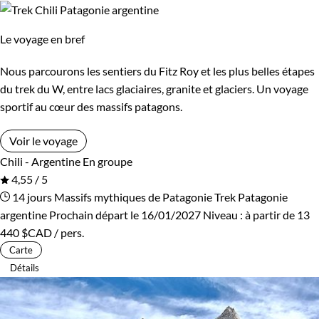
Le voyage en bref
Nous parcourons les sentiers du Fitz Roy et les plus belles étapes
du trek du W, entre lacs glaciaires, granite et glaciers. Un voyage
sportif au cœur des massifs patagons.
Voir le voyage
Chili - Argentine
En groupe
4,55 / 5
14 jours
Massifs mythiques de Patagonie
Trek Patagonie
argentine
Prochain départ le 16/01/2027
Niveau :
à partir de
13
440 $CAD
/ pers.
Carte
Détails