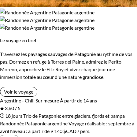
Le voyage en bref
Traversez les paysages sauvages de Patagonie au rythme de vos
pas. Dormez en refuge à Torres del Paine, admirez le Perito
Moreno, approchez le Fitz Roy et vivez chaque jour une
immersion totale au cœur d'une nature grandiose.
Voir le voyage
Argentine - Chili
Sur mesure
À partir de 14 ans
3,60 / 5
18 jours
Trio de Patagonie: entre glaciers, fjords et pampa
Randonnée Patagonie argentine
Voyage réalisable : septembre à
avril
Niveau :
à partir de
9 140 $CAD
/ pers.