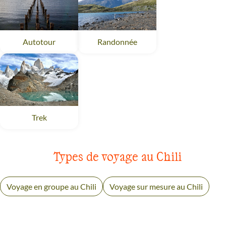
Autotour
Patagonie
Randonnée
Patagonie
Trek
Patagonie
Types de voyage au Chili
Voyage en groupe au Chili
Voyage sur mesure au Chili