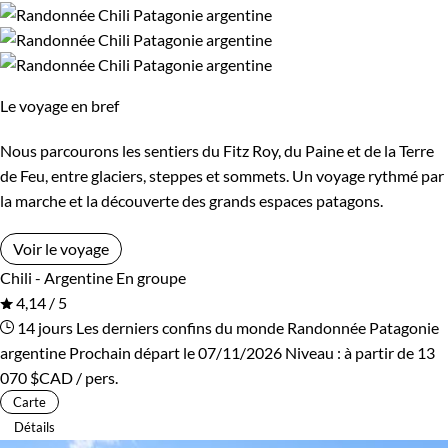
Le voyage en bref
Nous parcourons les sentiers du Fitz Roy, du Paine et de la Terre
de Feu, entre glaciers, steppes et sommets. Un voyage rythmé par
la marche et la découverte des grands espaces patagons.
Voir le voyage
Chili - Argentine
En groupe
4,14 / 5
14 jours
Les derniers confins du monde
Randonnée Patagonie
argentine
Prochain départ le 07/11/2026
Niveau :
à partir de
13
070 $CAD
/ pers.
Carte
Détails