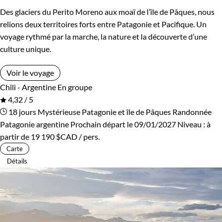
Des glaciers du Perito Moreno aux moaï de l’île de Pâques, nous
relions deux territoires forts entre Patagonie et Pacifique. Un
voyage rythmé par la marche, la nature et la découverte d’une
culture unique.
Voir le voyage
Chili - Argentine
En groupe
4,32 / 5
18 jours
Mystérieuse Patagonie et île de Pâques
Randonnée
Patagonie argentine
Prochain départ le 09/01/2027
Niveau :
à
partir de
19 190 $CAD
/ pers.
Carte
Détails