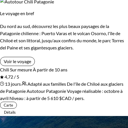
Le voyage en bref
Du nord au sud, découvrez les plus beaux paysages de la
Patagonie chilienne : Puerto Varas et le volcan Osorno, l'île de
Chiloé et son littoral, jusqu'aux confins du monde, le parc Torres
del Paine et ses gigantesques glaciers.
Voir le voyage
Chili
Sur mesure
À partir de 10 ans
4,72 / 5
13 jours
Adapté aux familles
De l'île de Chiloé aux glaciers
de Patagonie
Autotour Patagonie
Voyage réalisable : octobre à
avril
Niveau :
à partir de
5 610 $CAD
/ pers.
Carte
Détails