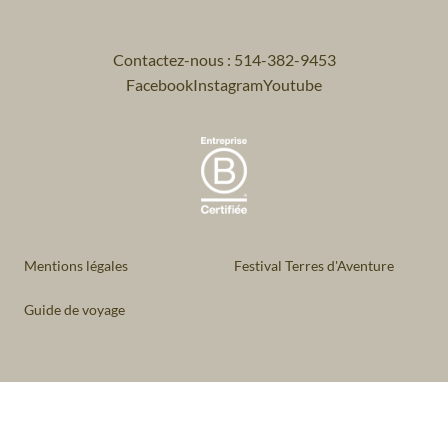
Contactez-nous : 514-382-9453
Facebook
Instagram
Youtube
Mentions légales
Festival Terres d'Aventure
Guide de voyage