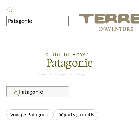
GUIDE DE VOYAGE
Patagonie
Guide de voyage
Patagonie
Voyage Patagonie
Départs garantis