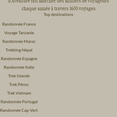
d'Aventure fait marcher des milliers de voyageurs
chaque année à travers 1600 voyages
Top destinations
Randonnée France
Voyage Tanzanie
Randonnée Maroc
Trekking Népal
Randonnée Espagne
Randonnée Italie
Trek Islande
Trek Pérou
Trek Vietnam
Randonnée Portugal
Randonnée Cap-Vert