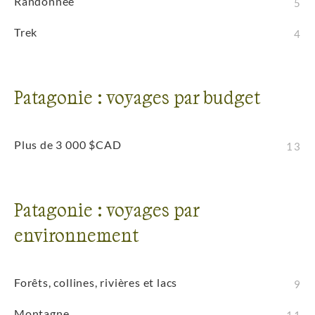
Randonnée
5
Trek
4
Patagonie : voyages par budget
Plus de 3 000 $CAD
13
Patagonie : voyages par
environnement
Forêts, collines, rivières et lacs
9
Montagne