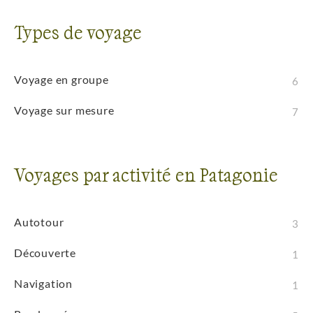
Types de voyage
Voyage en groupe
6
Voyage sur mesure
7
Voyages par activité en Patagonie
Autotour
3
Découverte
1
Navigation
1