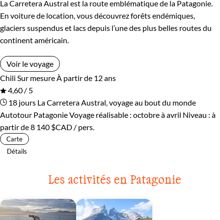
La Carretera Austral est la route emblématique de la Patagonie.
En voiture de location, vous découvrez forêts endémiques,
glaciers suspendus et lacs depuis l’une des plus belles routes du
continent américain.
Voir le voyage
Chili
Sur mesure
À partir de 12 ans
4,60 / 5
18 jours
La Carretera Austral, voyage au bout du monde
Autotour Patagonie
Voyage réalisable : octobre à avril
Niveau :
à
partir de
8 140 $CAD
/ pers.
Carte
Détails
Les activités en Patagonie