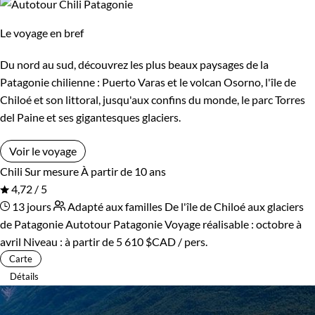
Le voyage en bref
Du nord au sud, découvrez les plus beaux paysages de la
Patagonie chilienne : Puerto Varas et le volcan Osorno, l'île de
Chiloé et son littoral, jusqu'aux confins du monde, le parc Torres
del Paine et ses gigantesques glaciers.
Voir le voyage
Chili
Sur mesure
À partir de 10 ans
4,72 / 5
13 jours
Adapté aux familles
De l'île de Chiloé aux glaciers
de Patagonie
Autotour Patagonie
Voyage réalisable : octobre à
avril
Niveau :
à partir de
5 610 $CAD
/ pers.
Carte
Détails