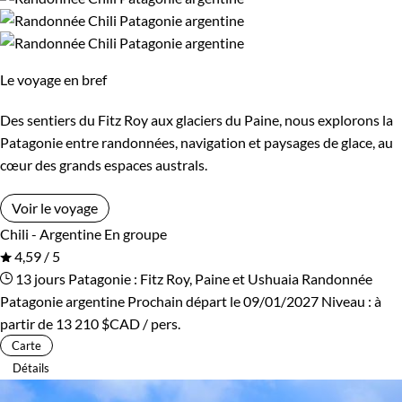
Le voyage en bref
Des sentiers du Fitz Roy aux glaciers du Paine, nous explorons la
Patagonie entre randonnées, navigation et paysages de glace, au
cœur des grands espaces australs.
Voir le voyage
Chili - Argentine
En groupe
4,59 / 5
13 jours
Patagonie : Fitz Roy, Paine et Ushuaia
Randonnée
Patagonie argentine
Prochain départ le 09/01/2027
Niveau :
à
partir de
13 210 $CAD
/ pers.
Carte
Détails