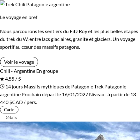
Le voyage en bref
Nous parcourons les sentiers du Fitz Roy et les plus belles étapes
du trek du W, entre lacs glaciaires, granite et glaciers. Un voyage
sportif au cœur des massifs patagons.
Voir le voyage
Chili - Argentine
En groupe
4,55 / 5
14 jours
Massifs mythiques de Patagonie
Trek Patagonie
argentine
Prochain départ le 16/01/2027
Niveau :
à partir de
13
440 $CAD
/ pers.
Carte
Détails