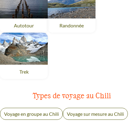
Autotour
Patagonie
Randonnée
Patagonie
Trek
Patagonie
Types de voyage au Chili
Voyage en groupe au Chili
Voyage sur mesure au Chili