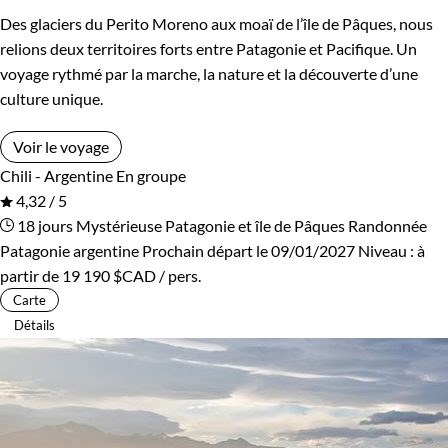
Des glaciers du Perito Moreno aux moaï de l’île de Pâques, nous
relions deux territoires forts entre Patagonie et Pacifique. Un
voyage rythmé par la marche, la nature et la découverte d’une
culture unique.
Voir le voyage
Chili - Argentine
En groupe
4,32 / 5
18 jours
Mystérieuse Patagonie et île de Pâques
Randonnée
Patagonie argentine
Prochain départ le 09/01/2027
Niveau :
à
partir de
19 190 $CAD
/ pers.
Carte
Détails