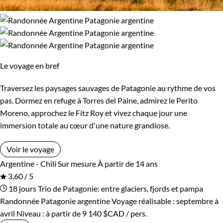
Le voyage en bref
Traversez les paysages sauvages de Patagonie au rythme de vos
pas. Dormez en refuge à Torres del Paine, admirez le Perito
Moreno, approchez le Fitz Roy et vivez chaque jour une
immersion totale au cœur d'une nature grandiose.
Voir le voyage
Argentine - Chili
Sur mesure
À partir de 14 ans
3,60 / 5
18 jours
Trio de Patagonie: entre glaciers, fjords et pampa
Randonnée Patagonie argentine
Voyage réalisable : septembre à
avril
Niveau :
à partir de
9 140 $CAD
/ pers.