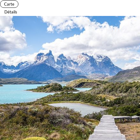
Carte
Détails