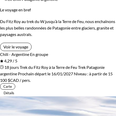
Le voyage en bref
Du Fitz Roy au trek du W jusqu’à la Terre de Feu, nous enchaînons
les plus belles randonnées de Patagonie entre glaciers, granite et
paysages australs.
Voir le voyage
Chili - Argentine
En groupe
4,29 / 5
18 jours
Trek du Fitz Roy à la Terre de Feu
Trek Patagonie
argentine
Prochain départ le 16/01/2027
Niveau :
à partir de
15
100 $CAD
/ pers.
Carte
Détails