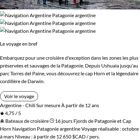
Le voyage en bref
Embarquez pour une croisière d'exception dans les zones les plus
préservées et sauvages de la Patagonie. Depuis Ushuaia jusqu'au
parc Torres del Paine, vous découvrez le cap Horn et la légendaire
cordillère de Darwin.
Voir le voyage
Argentine - Chili
Sur mesure
À partir de 12 ans
4,75 / 5
Bateaux de croisière
16 jours
Fjords de Patagonie et Cap
Horn
Navigation Patagonie argentine
Voyage réalisable : octobre
à mars
Niveau :
à partir de
12 650 $CAD
/ pers.