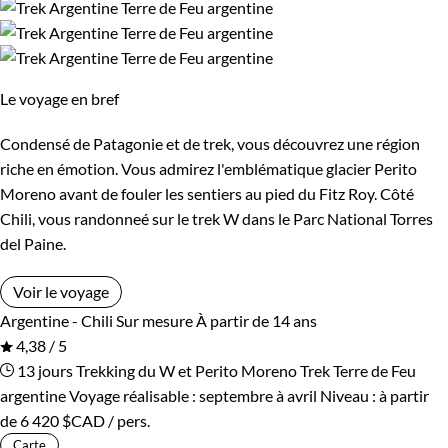
Le voyage en bref
Condensé de Patagonie et de trek, vous découvrez une région
riche en émotion. Vous admirez l'emblématique glacier Perito
Moreno avant de fouler les sentiers au pied du Fitz Roy. Côté
Chili, vous randonneé sur le trek W dans le Parc National Torres
del Paine.
Voir le voyage
Argentine - Chili
Sur mesure
À partir de 14 ans
4,38 / 5
13 jours
Trekking du W et Perito Moreno
Trek Terre de Feu
argentine
Voyage réalisable : septembre à avril
Niveau :
à partir
de
6 420 $CAD
/ pers.
Carte