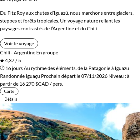
Du Fitz Roy aux chutes d’Iguazú, nous marchons entre glaciers,
steppes et forêts tropicales. Un voyage nature reliant les
paysages contrastés de l’Argentine et du Chili.
Voir le voyage
Chili - Argentine
En groupe
4,37 / 5
16 jours
Au rythme des éléments, de la Patagonie à Iguazu
Randonnée Iguaçu
Prochain départ le 07/11/2026
Niveau :
à
partir de
16 270 $CAD
/ pers.
Carte
Détails