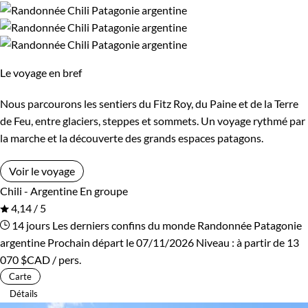
Le voyage en bref
Nous parcourons les sentiers du Fitz Roy, du Paine et de la Terre
de Feu, entre glaciers, steppes et sommets. Un voyage rythmé par
la marche et la découverte des grands espaces patagons.
Voir le voyage
Chili - Argentine
En groupe
4,14 / 5
14 jours
Les derniers confins du monde
Randonnée Patagonie
argentine
Prochain départ le 07/11/2026
Niveau :
à partir de
13
070 $CAD
/ pers.
Carte
Détails