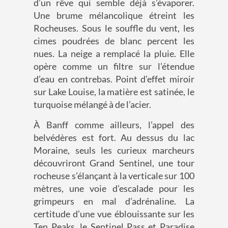
d’un rêve qui semble déjà s’évaporer.
Une brume mélancolique étreint les
Rocheuses. Sous le souffle du vent, les
cimes poudrées de blanc percent les
nues. La neige a remplacé la pluie. Elle
opère comme un filtre sur l’étendue
d’eau en contrebas. Point d’effet miroir
sur Lake Louise, la matière est satinée, le
turquoise mélangé à de l’acier.
À Banff comme ailleurs, l’appel des
belvédères est fort. Au dessus du lac
Moraine, seuls les curieux marcheurs
découvriront Grand Sentinel, une tour
rocheuse s’élançant à la verticale sur 100
mètres, une voie d’escalade pour les
grimpeurs en mal d’adrénaline. La
certitude d’une vue éblouissante sur les
Ten Peaks, le Sentinel Pass et Paradise