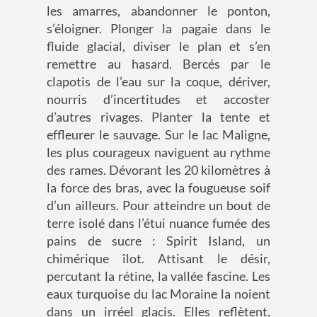
les amarres, abandonner le ponton,
s’éloigner. Plonger la pagaie dans le
fluide glacial, diviser le plan et s’en
remettre au hasard. Bercés par le
clapotis de l’eau sur la coque, dériver,
nourris d’incertitudes et accoster
d’autres rivages. Planter la tente et
effleurer le sauvage. Sur le lac Maligne,
les plus courageux naviguent au rythme
des rames. Dévorant les 20 kilomètres à
la force des bras, avec la fougueuse soif
d’un ailleurs. Pour atteindre un bout de
terre isolé dans l’étui nuance fumée des
pains de sucre : Spirit Island, un
chimérique îlot. Attisant le désir,
percutant la rétine, la vallée fascine. Les
eaux turquoise du lac Moraine la noient
dans un irréel glacis. Elles reflètent,