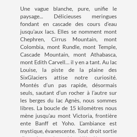
Une vague blanche, pure, unifie le
paysage... Délicieuses meringues
fondant en cascade des cours d’eau
jusqu’aux lacs. Elles se nomment mont
Chephren, Cirrus Mountain, mont
Colombia, mont Rundle, mont Temple,
Cascade Mountain, mont Athabasca,
mont Edith Carvell… il y en a tant. Au lac
Louise, la piste de la plaine des
SixGlaciers attise notre curiosité.
Montés d’un pas rapide, désormais
seuls, sautant d’un rocher à l’autre sur
les berges du lac Agnès, nous sommes
libres. La boucle de 15 kilomètres nous
mène jusqu’au mont Victoria, frontière
ente Banff et Yoho. L’ambiance est
mystique, évanescente. Tout droit sortie