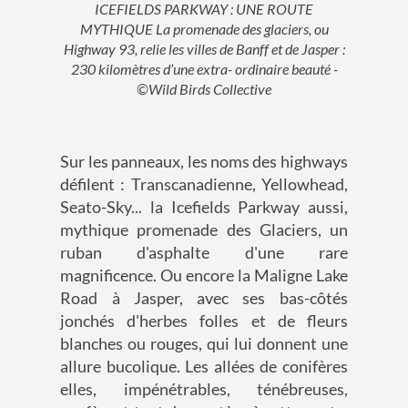
ICEFIELDS PARKWAY : UNE ROUTE
MYTHIQUE La promenade des glaciers, ou
Highway 93, relie les villes de Banff et de Jasper :
230 kilomètres d’une extra- ordinaire beauté -
©Wild Birds Collective
Sur les panneaux, les noms des highways
défilent : Transcanadienne, Yellowhead,
Seato-Sky... la Icefields Parkway aussi,
mythique promenade des Glaciers, un
ruban d'asphalte d'une rare
magnificence. Ou encore la Maligne Lake
Road à Jasper, avec ses bas-côtés
jonchés d'herbes folles et de fleurs
blanches ou rouges, qui lui donnent une
allure bucolique. Les allées de conifères
elles, impénétrables, ténébreuses,