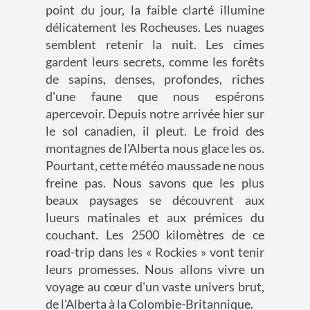
point du jour, la faible clarté illumine
délicatement les Rocheuses. Les nuages
semblent retenir la nuit. Les cimes
gardent leurs secrets, comme les forêts
de sapins, denses, profondes, riches
d'une faune que nous espérons
apercevoir. Depuis notre arrivée hier sur
le sol canadien, il pleut. Le froid des
montagnes de l'Alberta nous glace les os.
Pourtant, cette météo maussade ne nous
freine pas. Nous savons que les plus
beaux paysages se découvrent aux
lueurs matinales et aux prémices du
couchant. Les 2500 kilomètres de ce
road-trip dans les « Rockies » vont tenir
leurs promesses. Nous allons vivre un
voyage au cœur d'un vaste univers brut,
de l'Alberta à la Colombie-Britannique.