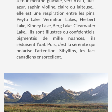
à tour menthe glaciale, vert d’eau, lilas,
azur, saphir, violine, claire ou laiteuse…
elle est une respiration entre les pins.
Peyto Lake, Vermilion Lakes, Herbert
Lake, Kinney Lake, Berg Lake, Clearwater
Lake… ils sont illustres ou confidentiels,
pigmentés de mille nuances, ils
séduisent l’œil. Puis, c’est la sérénité qui
polarise l’attention. Sibyllins, les lacs
canadiens ensorcellent.