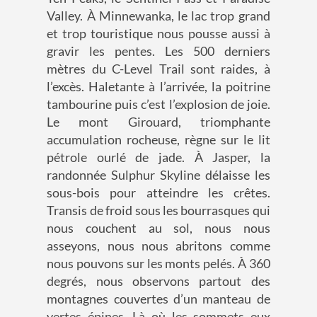
Valley. À Minnewanka, le lac trop grand
et trop touristique nous pousse aussi à
gravir les pentes. Les 500 derniers
mètres du C-Level Trail sont raides, à
l’excès. Haletante à l’arrivée, la poitrine
tambourine puis c’est l’explosion de joie.
Le mont Girouard, triomphante
accumulation rocheuse, règne sur le lit
pétrole ourlé de jade. À Jasper, la
randonnée Sulphur Skyline délaisse les
sous-bois pour atteindre les crêtes.
Transis de froid sous les bourrasques qui
nous couchent au sol, nous nous
asseyons, nous nous abritons comme
nous pouvons sur les monts pelés. À 360
degrés, nous observons partout des
montagnes couvertes d’un manteau de
vertes épines. Là où les sommets eux