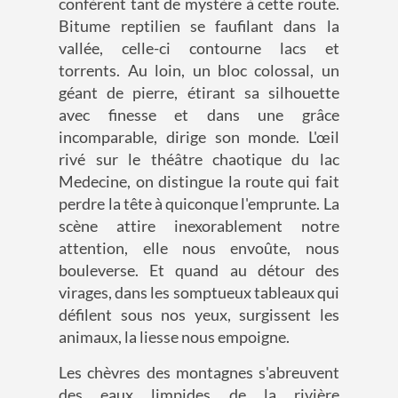
confèrent tant de mystère à cette route.
Bitume reptilien se faufilant dans la
vallée, celle-ci contourne lacs et
torrents. Au loin, un bloc colossal, un
géant de pierre, étirant sa silhouette
avec finesse et dans une grâce
incomparable, dirige son monde. L'œil
rivé sur le théâtre chaotique du lac
Medecine, on distingue la route qui fait
perdre la tête à quiconque l'emprunte. La
scène attire inexorablement notre
attention, elle nous envoûte, nous
bouleverse. Et quand au détour des
virages, dans les somptueux tableaux qui
défilent sous nos yeux, surgissent les
animaux, la liesse nous empoigne.
Les chèvres des montagnes s'abreuvent
des eaux limpides de la rivière