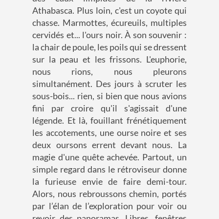
Athabasca. Plus loin, c'est un coyote qui
chasse. Marmottes, écureuils, multiples
cervidés et... l'ours noir. À son souvenir :
la chair de poule, les poils qui se dressent
sur la peau et les frissons. L'euphorie,
nous rions, nous pleurons
simultanément. Des jours à scruter les
sous-bois... rien, si bien que nous avions
fini par croire qu'il s'agissait d'une
légende. Et là, fouillant frénétiquement
les accotements, une ourse noire et ses
deux oursons errent devant nous. La
magie d'une quête achevée. Partout, un
simple regard dans le rétroviseur donne
la furieuse envie de faire demi-tour.
Alors, nous rebroussons chemin, portés
par l’élan de l’exploration pour voir ou
revoir des panoramas. Libres, fenêtres