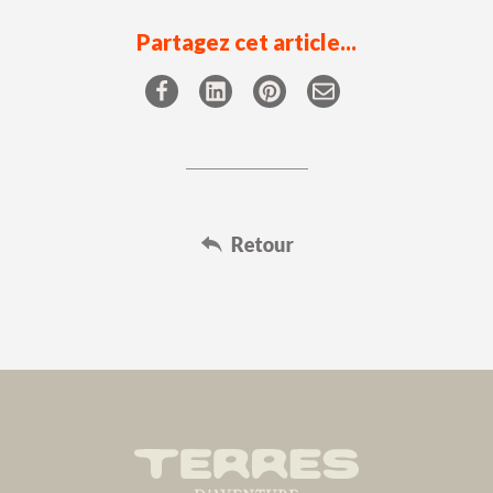
Partagez cet article...