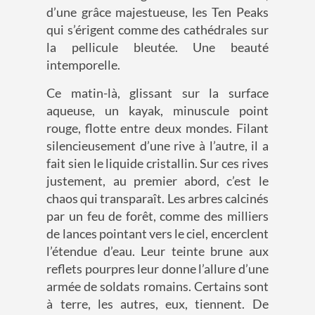
d’une grâce majestueuse, les Ten Peaks
qui s’érigent comme des cathédrales sur
la pellicule bleutée. Une beauté
intemporelle.
Ce matin-là, glissant sur la surface
aqueuse, un kayak, minuscule point
rouge, flotte entre deux mondes. Filant
silencieusement d’une rive à l’autre, il a
fait sien le liquide cristallin. Sur ces rives
justement, au premier abord, c’est le
chaos qui transparaît. Les arbres calcinés
par un feu de forêt, comme des milliers
de lances pointant vers le ciel, encerclent
l’étendue d’eau. Leur teinte brune aux
reflets pourpres leur donne l’allure d’une
armée de soldats romains. Certains sont
à terre, les autres, eux, tiennent. De