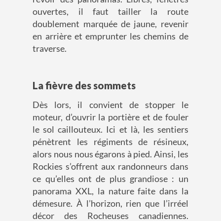
ouvertes, il faut tailler la route
doublement marquée de jaune, revenir
en arrière et emprunter les chemins de
traverse.
La fièvre des sommets
Dès lors, il convient de stopper le
moteur, d’ouvrir la portière et de fouler
le sol caillouteux. Ici et là, les sentiers
pénètrent les régiments de résineux,
alors nous nous égarons à pied. Ainsi, les
Rockies s’offrent aux randonneurs dans
ce qu’elles ont de plus grandiose : un
panorama XXL, la nature faite dans la
démesure. À l’horizon, rien que l’irréel
décor des Rocheuses canadiennes.