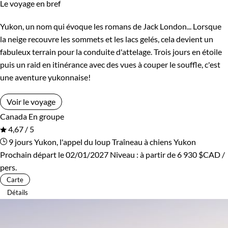
Le voyage en bref
Yukon, un nom qui évoque les romans de Jack London... Lorsque
la neige recouvre les sommets et les lacs gelés, cela devient un
fabuleux terrain pour la conduite d'attelage. Trois jours en étoile
puis un raid en itinérance avec des vues à couper le souffle, c'est
une aventure yukonnaise!
Voir le voyage
Canada
En groupe
4,67 / 5
9 jours
Yukon, l'appel du loup
Traîneau à chiens Yukon
Prochain départ le 02/01/2027
Niveau :
à partir de
6 930 $CAD
/
pers.
Carte
Détails