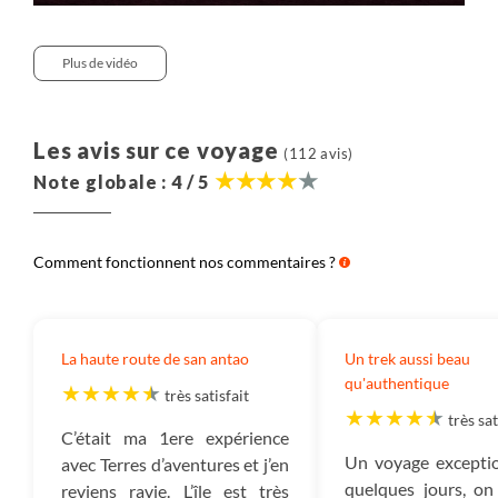
Plus de vidéo
Les avis sur ce voyage
(112 avis)
Note globale : 4 / 5
Comment fonctionnent nos commentaires ?
La haute route de san antao
Un trek aussi beau
qu'authentique
très satisfait
très sat
C’était ma 1ere expérience
Un voyage exceptio
avec Terres d’aventures et j’en
quelques jours, on
reviens ravie. L’île est très