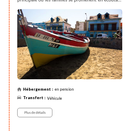
la fanfare qui y joue régulièrement. Un dîner est
organisé par votre guide pour un briefing de votre
voyage (repas à votre charge).
en pension
Véhicule
Plus de détails