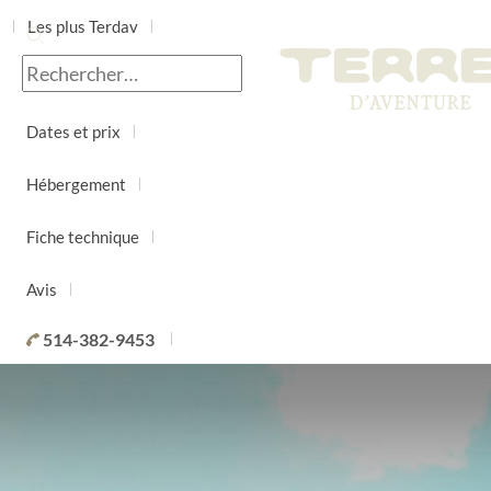
Les plus Terdav
Jour par jour
Dates et prix
Hébergement
Fiche technique
Avis
514-382-9453