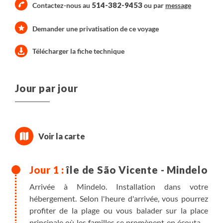
514-382-9453
Contactez-nous au
ou par
message
Demander une privatisation de ce voyage
Télécharger la fiche technique
Jour par jour
île de São Vicente - Mindelo
Arrivée à Mindelo. Installation dans votre
hébergement. Selon l'heure d'arrivée, vous pourrez
profiter de la plage ou vous balader sur la place
principale où les familles se promènent en écoutant