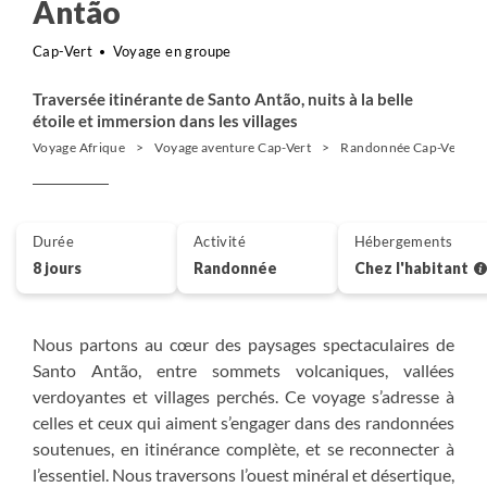
Antão
Cap-Vert
Voyage en groupe
Traversée itinérante de Santo Antão, nuits à la belle
étoile et immersion dans les villages
Voyage Afrique
Voyage aventure Cap-Vert
Randonnée Cap-Vert
Durée
Activité
Hébergements
8 jours
Randonnée
Chez l'habitant
Nous partons au cœur des paysages spectaculaires de
Santo Antão, entre sommets volcaniques, vallées
verdoyantes et villages perchés. Ce voyage s’adresse à
celles et ceux qui aiment s’engager dans des randonnées
soutenues, en itinérance complète, et se reconnecter à
l’essentiel. Nous traversons l’ouest minéral et désertique,