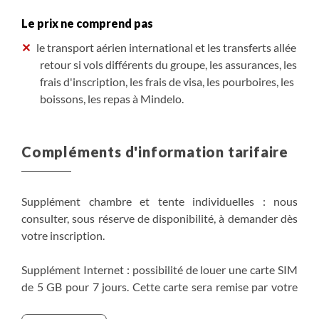
Le prix ne comprend pas
le transport aérien international et les transferts allée
retour si vols différents du groupe, les assurances, les
frais d'inscription, les frais de visa, les pourboires, les
boissons, les repas à Mindelo.
Compléments d'information tarifaire
Supplément chambre et tente individuelles : nous
consulter, sous réserve de disponibilité, à demander dès
votre inscription.
Supplément Internet : possibilité de louer une carte SIM
de 5 GB pour 7 jours. Cette carte sera remise par votre
guide à votre arrivée à l’hôtel à Mindelo le jour 1 et devra