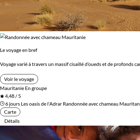
Le voyage en bref
Voyage varié à travers un massif cisaillé d’oueds et de profonds c
Voir le voyage
Mauritanie
En groupe
4,48 / 5
6 jours
Les oasis de l'Adrar
Randonnée avec chameau Mauritan
Carte
Détails