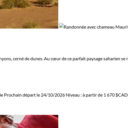
anyons, cerné de dunes. Au cœur de ce parfait paysage saharien se 
ie
Prochain départ le 24/10/2026
Niveau :
à partir de
1 670 $CAD