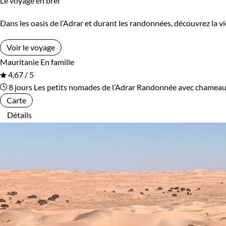
Le voyage en bref
Dans les oasis de l’Adrar et durant les randonnées, découvrez la vi
Voir le voyage
Mauritanie
En famille
4,67 / 5
8 jours
Les petits nomades de l’Adrar
Randonnée avec chameau
Carte
Détails