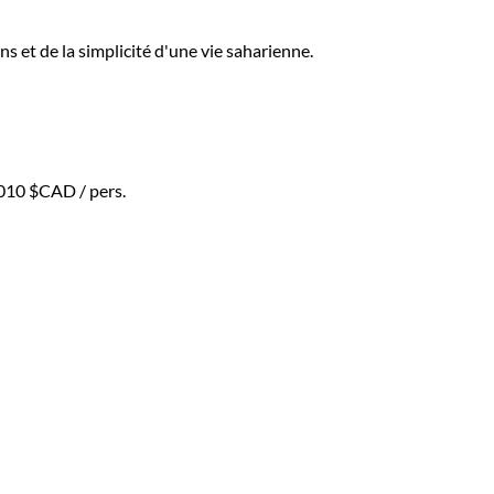
s et de la simplicité d'une vie saharienne.
 010 $CAD
/ pers.