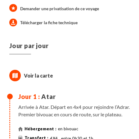
Demander une privatisation de ce voyage
Télécharger la fiche technique
Jour par jour
Atar
Arrivée à Atar. Départ en 4x4 pour rejoindre l’Adrar.
Premier bivouac en cours de route, sur le plateau.
en bivouac
4X4 , entre 0h30 et 1h