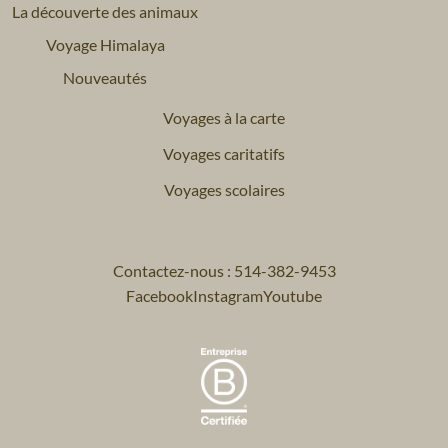
La découverte des animaux
Voyage Himalaya
Nouveautés
Voyages à la carte
Voyages caritatifs
Voyages scolaires
Contactez-nous : 514-382-9453
Facebook
Instagram
Youtube