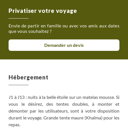
Privatiser votre voyage
Envie de partir en famille ou avec vos amis aux dates
que vous souhaitez ?
Demander un devis
Hébergement
J1 à J13 : nuits à la belle étoile sur un matelas mousse. Si
vous le désirez, des tentes doubles, à monter et
démonter par les utilisateurs, sont à votre disposition
durant le voyage. Grande tente maure (Khaïma) pour les
repas.