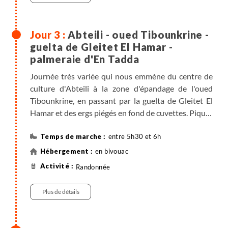
Abteili - oued Tibounkrine -
guelta de Gleitet El Hamar -
palmeraie d'En Tadda
Journée très variée qui nous emmène du centre de
culture d'Abteili à la zone d'épandage de l'oued
Tibounkrine, en passant par la guelta de Gleitet El
Hamar et des ergs piégés en fond de cuvettes. Pique-
nique à la palmeraie d'En Tadda.
entre 5h30 et 6h
en bivouac
Randonnée
Plus de détails