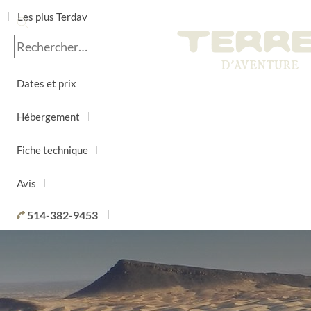
Les plus Terdav
Jour par jour
Dates et prix
Hébergement
Fiche technique
Avis
514-382-9453