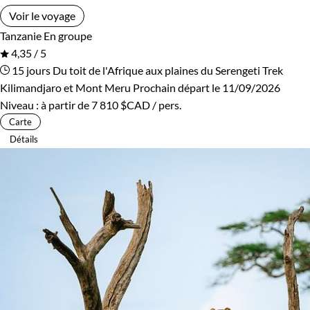
Voir le voyage
Tanzanie
En groupe
4,35 / 5
15 jours
Du toit de l'Afrique aux plaines du Serengeti
Trek
Kilimandjaro et Mont Meru
Prochain départ le 11/09/2026
Niveau :
à partir de
7 810 $CAD
/ pers.
Carte
Détails