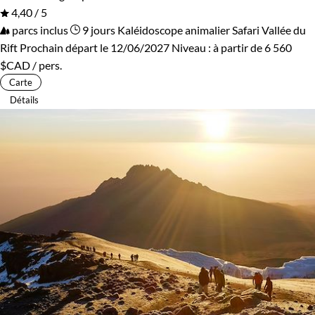
4,40 / 5
parcs inclus
9 jours
Kaléidoscope animalier
Safari Vallée du
Rift
Prochain départ le 12/06/2027
Niveau :
à partir de
6 560
$CAD
/ pers.
Carte
Détails