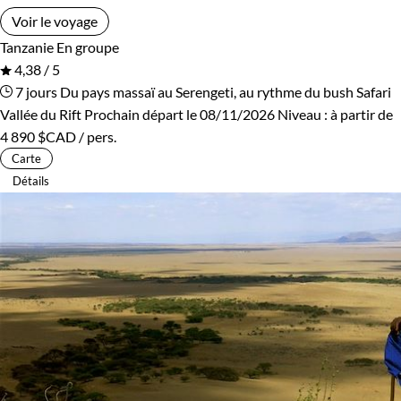
Voir le voyage
Tanzanie
En groupe
4,38 / 5
7 jours
Du pays massaï au Serengeti, au rythme du bush
Safari
Vallée du Rift
Prochain départ le 08/11/2026
Niveau :
à partir de
4 890 $CAD
/ pers.
Carte
Détails