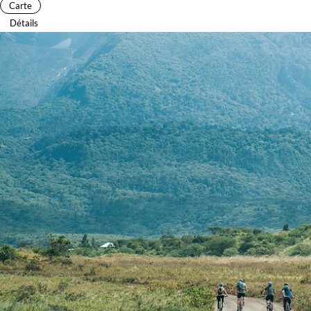
Carte
Détails