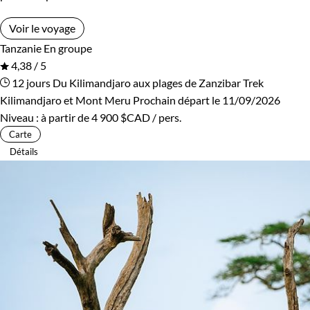
Voir le voyage
Tanzanie
En groupe
4,38 / 5
12 jours
Du Kilimandjaro aux plages de Zanzibar
Trek
Kilimandjaro et Mont Meru
Prochain départ le 11/09/2026
Niveau :
à partir de
4 900 $CAD
/ pers.
Carte
Détails