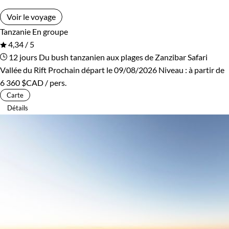
Voir le voyage
Tanzanie
En groupe
4,34 / 5
12 jours
Du bush tanzanien aux plages de Zanzibar
Safari
Vallée du Rift
Prochain départ le 09/08/2026
Niveau :
à partir de
6 360 $CAD
/ pers.
Carte
Détails