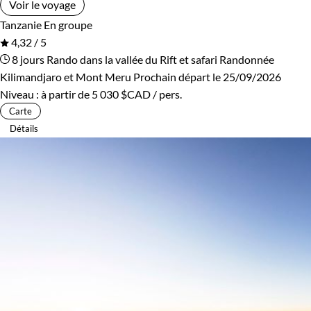
Voir le voyage
Tanzanie
En groupe
4,32 / 5
8 jours
Rando dans la vallée du Rift et safari
Randonnée
Kilimandjaro et Mont Meru
Prochain départ le 25/09/2026
Niveau :
à partir de
5 030 $CAD
/ pers.
Carte
Détails