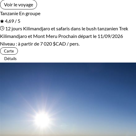
Voir le voyage
Tanzanie
En groupe
4,69 / 5
12 jours
Kilimandjaro et safaris dans le bush tanzanien
Trek
Kilimandjaro et Mont Meru
Prochain départ le 11/09/2026
Niveau :
à partir de
7 020 $CAD
/ pers.
Carte
Détails