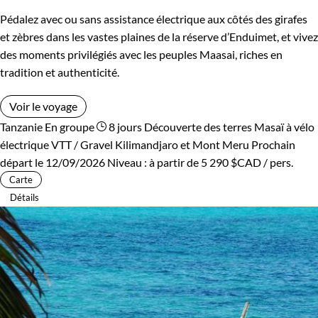
Pédalez avec ou sans assistance électrique aux côtés des girafes
et zèbres dans les vastes plaines de la réserve d’Enduimet, et vivez
des moments privilégiés avec les peuples Maasai, riches en
tradition et authenticité.
Voir le voyage
Tanzanie
En groupe
8 jours
Découverte des terres Masaï à vélo
électrique
VTT / Gravel Kilimandjaro et Mont Meru
Prochain
départ le 12/09/2026
Niveau :
à partir de
5 290 $CAD
/ pers.
Carte
Détails