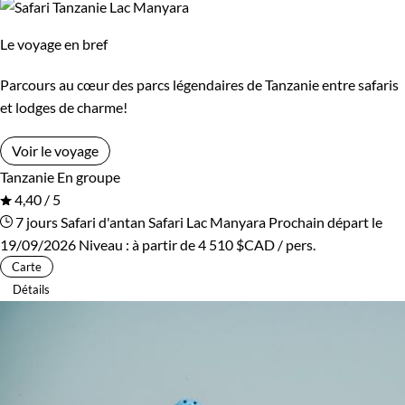
Le voyage en bref
Parcours au cœur des parcs légendaires de Tanzanie entre safaris
et lodges de charme!
Voir le voyage
Tanzanie
En groupe
4,40 / 5
7 jours
Safari d'antan
Safari Lac Manyara
Prochain départ le
19/09/2026
Niveau :
à partir de
4 510 $CAD
/ pers.
Carte
Détails