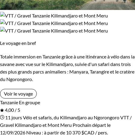
Le voyage en bref
Totale immersion en Tanzanie grâce à une itinérance à vélo dans la
savane avec vue sur le Kilimandjaro, suivie d'un safari dans trois
des plus grands parcs animaliers : Manyara, Tarangire et le cratère
du Ngorongoro.
Voir le voyage
Tanzanie
En groupe
4,00 / 5
11 jours
Vélo et safaris, du Kilimandjaro au Ngorongoro
VTT /
Gravel Kilimandjaro et Mont Meru
Prochain départ le
12/09/2026
Niveau :
à partir de
10 370 $CAD
/ pers.