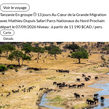
Voir le voyage
Tanzanie
En groupe
13 jours
Au Cœur de la Grande Migration
avec Mathieu Dupuis
Safari Parcs Nationaux du Nord
Prochain
départ le 07/09/2026
Niveau :
à partir de
11 190 $CAD
/ pers.
Carte
Détails