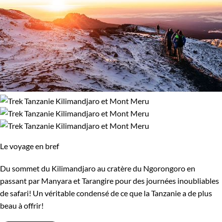
Le voyage en bref
Du sommet du Kilimandjaro au cratère du Ngorongoro en
passant par Manyara et Tarangire pour des journées inoubliables
de safari! Un véritable condensé de ce que la Tanzanie a de plus
beau à offrir!