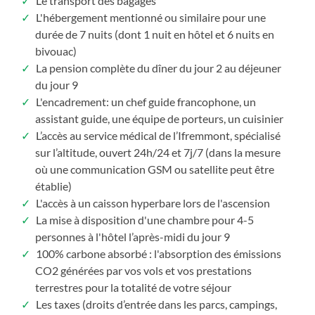
Le transport des bagages
L'hébergement mentionné ou similaire pour une
durée de 7 nuits (dont 1 nuit en hôtel et 6 nuits en
bivouac)
La pension complète du dîner du jour 2 au déjeuner
du jour 9
L'encadrement: un chef guide francophone, un
assistant guide, une équipe de porteurs, un cuisinier
L’accès au service médical de l’Ifremmont, spécialisé
sur l’altitude, ouvert 24h/24 et 7j/7 (dans la mesure
où une communication GSM ou satellite peut être
établie)
L'accès à un caisson hyperbare lors de l'ascension
La mise à disposition d'une chambre pour 4-5
personnes à l'hôtel l’après-midi du jour 9
100% carbone absorbé : l'absorption des émissions
CO2 générées par vos vols et vos prestations
terrestres pour la totalité de votre séjour
Les taxes (droits d’entrée dans les parcs, campings,