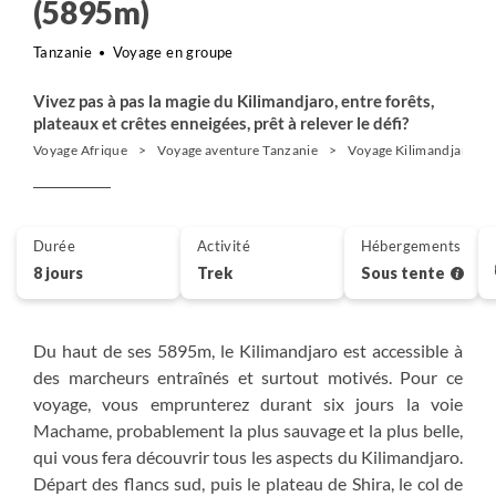
(5895m)
Tanzanie
Voyage en groupe
Vivez pas à pas la magie du Kilimandjaro, entre forêts,
plateaux et crêtes enneigées, prêt à relever le défi?
Voyage Afrique
Voyage aventure Tanzanie
Voyage Kilimandjaro et
Durée
Activité
Hébergements
8 jours
Trek
Sous tente
Du haut de ses 5895m, le Kilimandjaro est accessible à
des marcheurs entraînés et surtout motivés. Pour ce
voyage, vous emprunterez durant six jours la voie
Machame, probablement la plus sauvage et la plus belle,
qui vous fera découvrir tous les aspects du Kilimandjaro.
Départ des flancs sud, puis le plateau de Shira, le col de