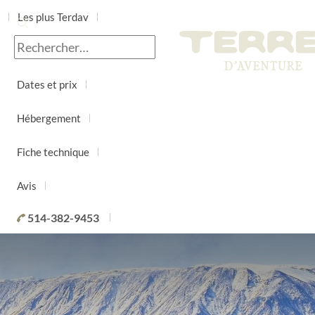
Les plus Terdav
Jour par jour
Dates et prix
Hébergement
Fiche technique
Avis
514-382-9453