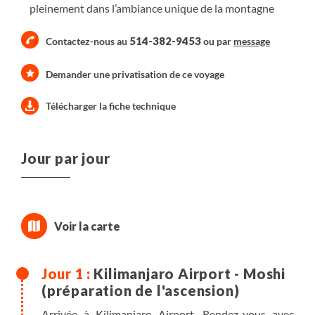
pleinement dans l’ambiance unique de la montagne
514-382-9453
Contactez-nous au
ou par
message
Demander une privatisation de ce voyage
Télécharger la fiche technique
Jour par jour
Kilimanjaro Airport - Moshi
(préparation de l'ascension)
Arrivée à Kilimanjaro Airport. Rendez-vous avec