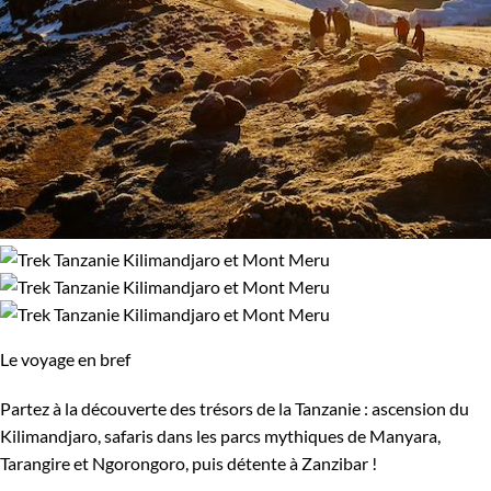
Le voyage en bref
Partez à la découverte des trésors de la Tanzanie : ascension du
Kilimandjaro, safaris dans les parcs mythiques de Manyara,
Tarangire et Ngorongoro, puis détente à Zanzibar !