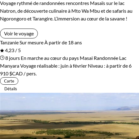
Voyage rythmé de randonnées rencontres Masaïs sur le lac
Natron, de découverte culinaire à Mto Wa Mbu et de safaris au
Ngorongoro et Tarangire. L’immersion au cœur de la savane !
Voir le voyage
Tanzanie
Sur mesure
À partir de 18 ans
4,23 / 5
8 jours
En marche au cœur du pays Masai
Randonnée Lac
Manyara
Voyage réalisable : juin à février
Niveau :
à partir de
6
910 $CAD
/ pers.
Carte
Détails