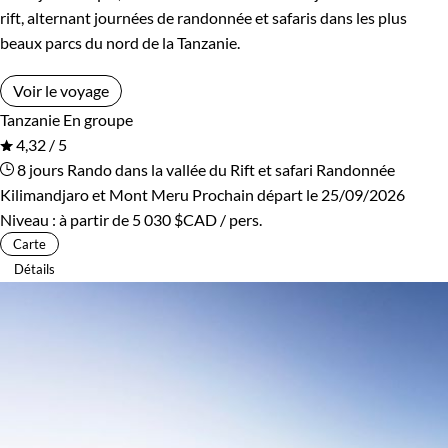
rift, alternant journées de randonnée et safaris dans les plus
beaux parcs du nord de la Tanzanie.
Voir le voyage
Tanzanie
En groupe
4,32 / 5
8 jours
Rando dans la vallée du Rift et safari
Randonnée
Kilimandjaro et Mont Meru
Prochain départ le 25/09/2026
Niveau :
à partir de
5 030 $CAD
/ pers.
Carte
Détails