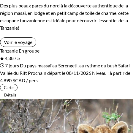
Des plus beaux parcs du nord à la découverte authentique de la
région masaï, en lodge et en petit camp de toile de charme, cette
escapade tanzanienne est idéale pour découvrir l'essentiel de la
Tanzanie!
Voir le voyage
Tanzanie
En groupe
4,38 / 5
7 jours
Du pays massaï au Serengeti, au rythme du bush
Safari
Vallée du Rift
Prochain départ le 08/11/2026
Niveau :
à partir de
4 890 $CAD
/ pers.
Carte
Détails