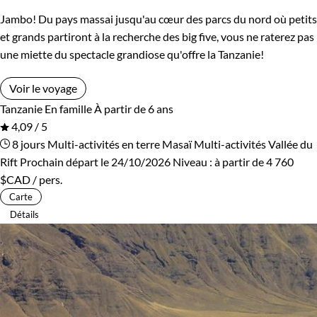
Jambo! Du pays massai jusqu'au cœur des parcs du nord où petits
et grands partiront à la recherche des big five, vous ne raterez pas
une miette du spectacle grandiose qu'offre la Tanzanie!
Voir le voyage
Tanzanie
En famille
À partir de 6 ans
4,09 / 5
8 jours
Multi-activités en terre Masaï
Multi-activités Vallée du
Rift
Prochain départ le 24/10/2026
Niveau :
à partir de
4 760
$CAD
/ pers.
Carte
Détails