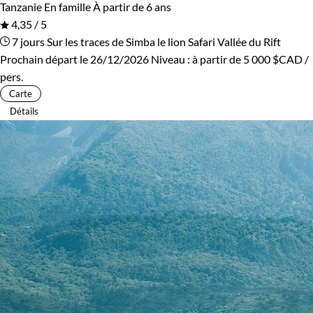
Tanzanie
En famille
À partir de 6 ans
4,35 / 5
7 jours
Sur les traces de Simba le lion
Safari Vallée du Rift
Prochain départ le 26/12/2026
Niveau :
à partir de
5 000 $CAD
/
pers.
Carte
Détails