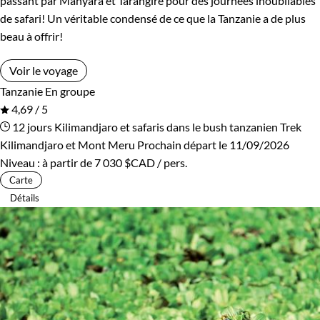
passant par Manyara et Tarangire pour des journées inoubliables
de safari! Un véritable condensé de ce que la Tanzanie a de plus
beau à offrir!
Voir le voyage
Tanzanie
En groupe
4,69 / 5
12 jours
Kilimandjaro et safaris dans le bush tanzanien
Trek
Kilimandjaro et Mont Meru
Prochain départ le 11/09/2026
Niveau :
à partir de
7 030 $CAD
/ pers.
Carte
Détails