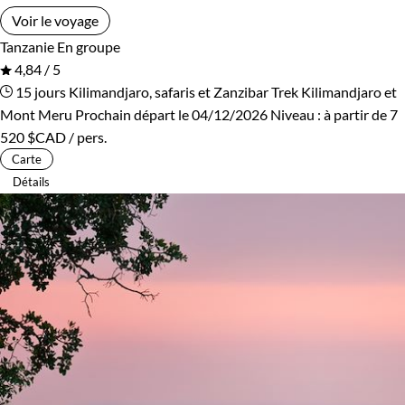
Voir le voyage
Tanzanie
En groupe
4,84 / 5
15 jours
Kilimandjaro, safaris et Zanzibar
Trek Kilimandjaro et
Mont Meru
Prochain départ le 04/12/2026
Niveau :
à partir de
7
520 $CAD
/ pers.
Carte
Détails