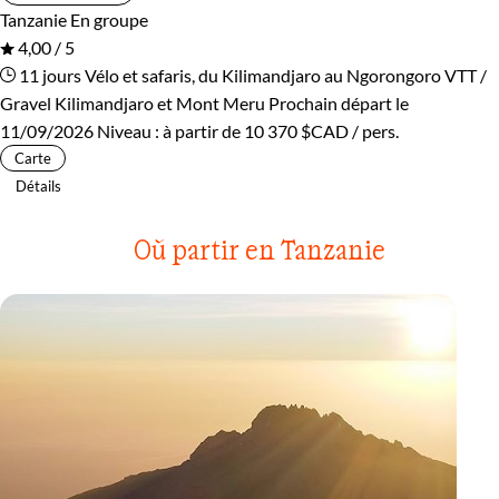
Tanzanie
En groupe
4,00 / 5
11 jours
Vélo et safaris, du Kilimandjaro au Ngorongoro
VTT /
Gravel Kilimandjaro et Mont Meru
Prochain départ le
11/09/2026
Niveau :
à partir de
10 370 $CAD
/ pers.
Carte
Détails
Où partir en Tanzanie