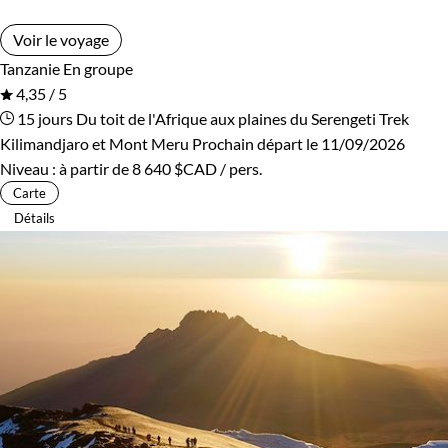
Voir le voyage
Tanzanie
En groupe
4,35 / 5
15 jours
Du toit de l'Afrique aux plaines du Serengeti
Trek
Kilimandjaro et Mont Meru
Prochain départ le 11/09/2026
Niveau :
à partir de
8 640 $CAD
/ pers.
Carte
Détails