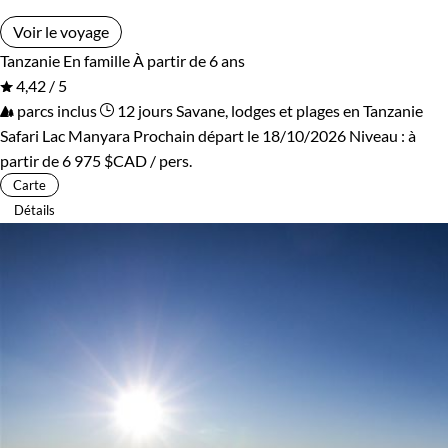
Voir le voyage
Tanzanie
En famille
À partir de 6 ans
4,42 / 5
parcs inclus
12 jours
Savane, lodges et plages en Tanzanie
Safari Lac Manyara
Prochain départ le 18/10/2026
Niveau :
à
partir de
6 975 $CAD
/ pers.
Carte
Détails